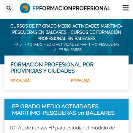
CURSOS DE FP GRADO MEDIO ACTIVIDADES MARÍTIMO-
PESQUERAS EN BALEARES - CURSOS DE FORMACIÓN
PROFESIONAL EN BALEARES
FP
FP GRADO MEDIO ACTIVIDADES MARÍTIMO-PESQUERAS
FP BALEARES
FORMACIÓN PROFESIONAL POR
PROVINCIAS Y CIUDADES
FP CALVIÀ
FP PALMA
FP GRADO MEDIO ACTIVIDADES
MARÍTIMO-PESQUERAS en BALEARES
TOTAL de cursos FP para estudiar el módulo de