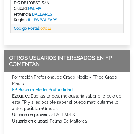
DIC DE L'OEST, S/N
Ciudad:
PALMA
Provincia:
BALEARES
Region:
ILLES BALEARS
Código Postal:
07014
OTROS USUARIOS INTERESADOS EN FP
COMENTAN
Formación Profesional de Grado Medio - FP de Grado
Medio
FP Buceo a Media Profundidad
Ezequiel:
Buenas tardes, me gustaría saber el precio de
esta FP y si es posible saber si puedo matricularme lo
antes posible.rnGracias.
Usuario en provincia:
BALEARES
Usuario en ciudad:
Palma De Mallorca