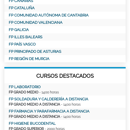
FP CANARIAS
FP CATALUÑA
FP COMUNIDAD AUTÓNOMA DE CANTABRIA
FP COMUNIDAD VALENCIANA
FP GALICIA
FP ILLES BALEARS
FP PAÍS VASCO
FP PRINCIPADO DE ASTURIAS
FP REGIÓN DE MURCIA
CURSOS DESTACADOS
FP LABORATORIO
FP GRADO MEDIO
- 1400 horas
FP SOLDADURA Y CALDERERÍA A DISTANCIA
FP GRADO MEDIO A DISTANCIA
- 1400 horas
FP FARMACIA Y PARAFARMACIA A DISTANCIA
FP GRADO MEDIO A DISTANCIA
- 1400 horas
FP HIGIENE BUCODENTAL
FP GRADO SUPERIOR
- 2000 horas