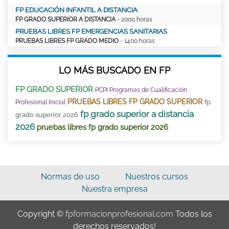
FP EDUCACIÓN INFANTIL A DISTANCIA
FP GRADO SUPERIOR A DISTANCIA
- 2000 horas
PRUEBAS LIBRES FP EMERGENCIAS SANITARIAS
PRUEBAS LIBRES FP GRADO MEDIO
- 1400 horas
LO MÁS BUSCADO EN FP
FP GRADO SUPERIOR
PCPI Programas de Cualificación
PRUEBAS LIBRES FP GRADO SUPERIOR
fp
Profesional Inicial
fp grado superior a distancia
grado superior 2026
2026
pruebas libres fp grado superior 2026
Normas de uso
Nuestros cursos
Nuestra empresa
Copyright ©
fpformacionprofesional.com
Todos los
derechos reservados!