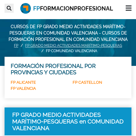
CURSOS DE FP GRADO MEDIO ACTIVIDADES MARÍTIMO-
PESQUERAS EN COMUNIDAD VALENCIANA - CURSOS DE
FORMACIÓN PROFESIONAL EN COMUNIDAD VALENCIANA
FP
FP GRADO MEDIO ACTIVIDADES MARÍTIMO-PESQUERAS
FP COMUNIDAD VALENCIANA
FORMACIÓN PROFESIONAL POR
PROVINCIAS Y CIUDADES
FP ALICANTE
FP CASTELLON
FP VALENCIA
FP GRADO MEDIO ACTIVIDADES
MARÍTIMO-PESQUERAS en COMUNIDAD
VALENCIANA