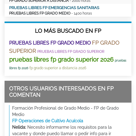
FP GRADO SUPERIOR A DISTANCIA
- 2000 horas
PRUEBAS LIBRES FP EMERGENCIAS SANITARIAS
PRUEBAS LIBRES FP GRADO MEDIO
- 1400 horas
LO MÁS BUSCADO EN FP
FP GRADO
PRUEBAS LIBRES FP GRADO MEDIO
SUPERIOR
PRUEBAS LIBRES FP GRADO SUPERIOR
pruebas libres fp grado superior 2026
pruebas
fp grado superior a distancia 2026
libres fp 2026
OTROS USUARIOS INTERESADOS EN FP
COMENTAN
Formación Profesional de Grado Medio - FP de Grado
Medio
FP Operaciones de Cultivo Acuícola
Nelida:
Necesito informarme los requisitos para la
vacante y donde puedo llamar o pedir info para ir