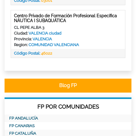
Código Postal:
03001
Centro Privado de Formación Profesional Específica
NÀUTICA I SUBAQUÀTICA
CL PEPE ALBA 3
Ciudad:
VALENCIA ciudad
Provincia:
VALENCIA
Region:
COMUNIDAD VALENCIANA
Código Postal:
46022
Blog FP
FP POR COMUNIDADES
FP ANDALUCÍA
FP CANARIAS
FP CATALUÑA