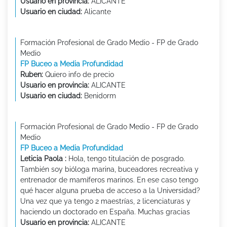
Usuario en provincia:
ALICANTE
Usuario en ciudad:
Alicante
Formación Profesional de Grado Medio - FP de Grado
Medio
FP Buceo a Media Profundidad
Ruben:
Quiero info de precio
Usuario en provincia:
ALICANTE
Usuario en ciudad:
Benidorm
Formación Profesional de Grado Medio - FP de Grado
Medio
FP Buceo a Media Profundidad
Leticia Paola :
Hola, tengo titulación de posgrado.
También soy bióloga marina, buceadores recreativa y
entrenador de mamíferos marinos. En ese caso tengo
qué hacer alguna prueba de acceso a la Universidad?
Una vez que ya tengo 2 maestrías, 2 licenciaturas y
haciendo un doctorado en España. Muchas gracias
Usuario en provincia:
ALICANTE