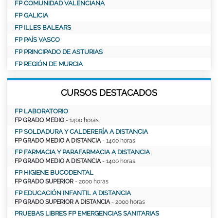
FP COMUNIDAD VALENCIANA
FP GALICIA
FP ILLES BALEARS
FP PAÍS VASCO
FP PRINCIPADO DE ASTURIAS
FP REGIÓN DE MURCIA
CURSOS DESTACADOS
FP LABORATORIO
FP GRADO MEDIO
- 1400 horas
FP SOLDADURA Y CALDERERÍA A DISTANCIA
FP GRADO MEDIO A DISTANCIA
- 1400 horas
FP FARMACIA Y PARAFARMACIA A DISTANCIA
FP GRADO MEDIO A DISTANCIA
- 1400 horas
FP HIGIENE BUCODENTAL
FP GRADO SUPERIOR
- 2000 horas
FP EDUCACIÓN INFANTIL A DISTANCIA
FP GRADO SUPERIOR A DISTANCIA
- 2000 horas
PRUEBAS LIBRES FP EMERGENCIAS SANITARIAS