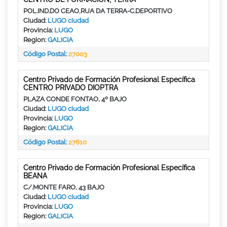
POL.IND.DO CEAO,RUA DA TERRA-C.DEPORTIVO
Ciudad:
LUGO ciudad
Provincia:
LUGO
Region:
GALICIA
Código Postal:
27003
Centro Privado de Formación Profesional Específica
CENTRO PRIVADO DIOPTRA
PLAZA CONDE FONTAO, 4º BAJO
Ciudad:
LUGO ciudad
Provincia:
LUGO
Region:
GALICIA
Código Postal:
27610
Centro Privado de Formación Profesional Específica
BEANA
C/.MONTE FARO, 43 BAJO
Ciudad:
LUGO ciudad
Provincia:
LUGO
Region:
GALICIA