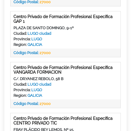
Código Postal:
27000
Centro Privado de Formación Profesional Específica
GAP 1
PLAZA DE SANTO DOMINGO, 9-1º
Ciudad:
LUGO ciudad
Provincia:
LUGO
Region:
GALICIA
Código Postal:
27000
Centro Privado de Formación Profesional Específica
VANGARDA FORMACION
C/. DR.YANEZ REBOLO, 58 B
Ciudad:
LUGO ciudad
Provincia:
LUGO
Region:
GALICIA
Código Postal:
27000
Centro Privado de Formación Profesional Específica
CENTRO PRIVADO TIC
FRAY PLÁCIDO REY LEMOS, Nº 15.