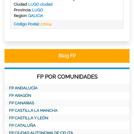
Ciudad:
LUGO ciudad
Provincia:
LUGO
Region:
GALICIA
Código Postal:
27004
Blog FP
FP POR COMUNIDADES
FP ANDALUCÍA
FP ARAGÓN
FP CANARIAS
FP CASTILLA LA MANCHA
FP CASTILLA Y LEÓN
FP CATALUÑA
FP CIUDAD AUTONOMA DE CEUTA