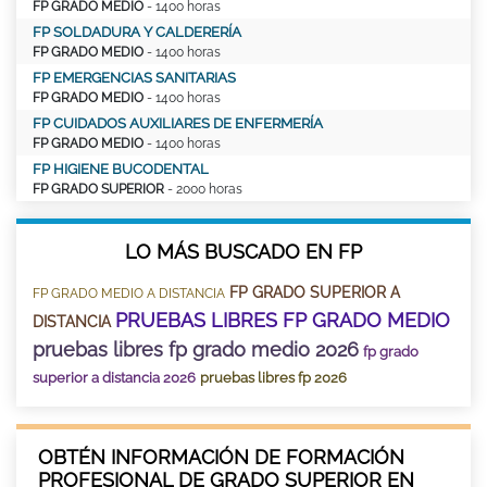
FP GRADO MEDIO
- 1400 horas
FP SOLDADURA Y CALDERERÍA
FP GRADO MEDIO
- 1400 horas
FP EMERGENCIAS SANITARIAS
FP GRADO MEDIO
- 1400 horas
FP CUIDADOS AUXILIARES DE ENFERMERÍA
FP GRADO MEDIO
- 1400 horas
FP HIGIENE BUCODENTAL
FP GRADO SUPERIOR
- 2000 horas
LO MÁS BUSCADO EN FP
FP GRADO SUPERIOR A
FP GRADO MEDIO A DISTANCIA
PRUEBAS LIBRES FP GRADO MEDIO
DISTANCIA
pruebas libres fp grado medio 2026
fp grado
superior a distancia 2026
pruebas libres fp 2026
OBTÉN INFORMACIÓN DE FORMACIÓN
PROFESIONAL DE GRADO SUPERIOR EN