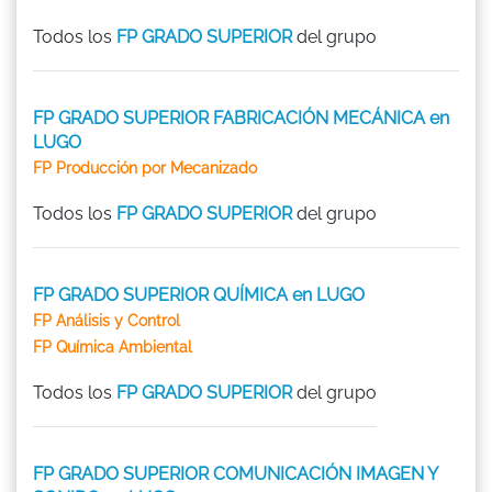
Todos los
FP GRADO SUPERIOR
del grupo
FP GRADO SUPERIOR FABRICACIÓN MECÁNICA en
LUGO
FP Producción por Mecanizado
Todos los
FP GRADO SUPERIOR
del grupo
FP GRADO SUPERIOR QUÍMICA en LUGO
FP Análisis y Control
FP Química Ambiental
Todos los
FP GRADO SUPERIOR
del grupo
FP GRADO SUPERIOR COMUNICACIÓN IMAGEN Y