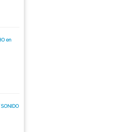
HO en
 SONIDO