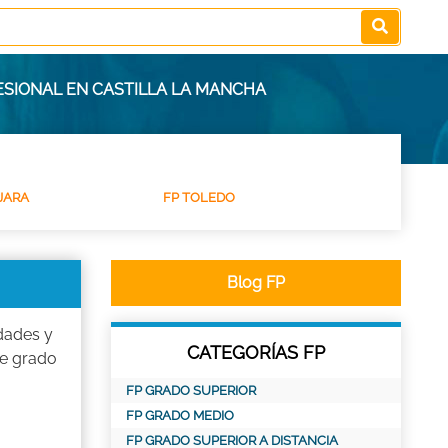
ESIONAL EN CASTILLA LA MANCHA
JARA
FP TOLEDO
Blog FP
dades y
CATEGORÍAS FP
de grado
FP GRADO SUPERIOR
FP GRADO MEDIO
FP GRADO SUPERIOR A DISTANCIA