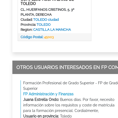
TOLEDO
CL. HUERFANOS CRISTINOS, 5, 3º
PLANTA, DERECHA
Ciudad:
TOLEDO ciudad
Provincia:
TOLEDO
Region:
CASTILLA LA MANCHA
Código Postal:
45003
OTROS USUARIOS INTERESADOS EN FP CO
Formación Profesional de Grado Superior - FP de Grad
Superior
FP Administración y Finanzas
Juana Estrella Ondo:
Buenos días. Por favor, necesito
información sobre los requisitos y coste de matrícula
para la formación presencial. Cordialmente,
Usuario en provincia:
Toledo