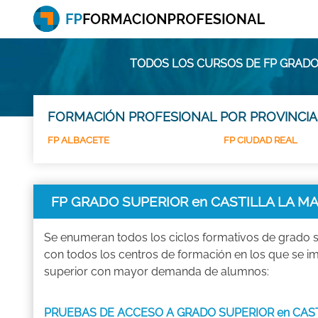
TODOS LOS CURSOS DE FP GRADO
FORMACIÓN PROFESIONAL POR PROVINCIA
FP ALBACETE
FP CIUDAD REAL
FP GRADO SUPERIOR en CASTILLA LA 
Se enumeran todos los ciclos formativos de grado s
con todos los centros de formación en los que se 
superior con mayor demanda de alumnos:
PRUEBAS DE ACCESO A GRADO SUPERIOR en CAS