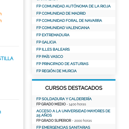
FP COMUNIDAD AUTÓNOMA DE LA RIOJA
FP COMUNIDAD DE MADRID
n
n
FP COMUNIDAD FORAL DE NAVARRA
FP COMUNIDAD VALENCIANA
FP EXTREMADURA
FP GALICIA
FP ILLES BALEARS
FP PAÍS VASCO
TILLA
FP PRINCIPADO DE ASTURIAS
FP REGIÓN DE MURCIA
CURSOS DESTACADOS
FP SOLDADURA Y CALDERERÍA
FP GRADO MEDIO
- 1400 horas
ACCESO A LA UNIVERSIDAD MAYORES DE
n
25 AÑOS
FP GRADO SUPERIOR
- 2000 horas
FP EMERGENCIAS SANITARIAS