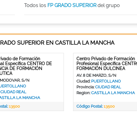
Todos los
FP GRADO SUPERIOR
del grupo
GRADO SUPERIOR EN CASTILLA LA MANCHA
rivado de Formación
Centro Privado de Formación
nal Específica CENTRO DE
Profesional Específica CENT
NCIA DE FORMACIÓN
FORMACIÓN DULCINEA
UTICA
AV. 8 DE MARZO, S/N
LMODOVAR, S/N
Ciudad:
PUERTOLLANO
UERTOLLANO
Provincia:
CIUDAD REAL
:
CIUDAD REAL
Region:
CASTILLA LA MANCHA
ASTILLA LA MANCHA
stal:
13500
Código Postal:
13500