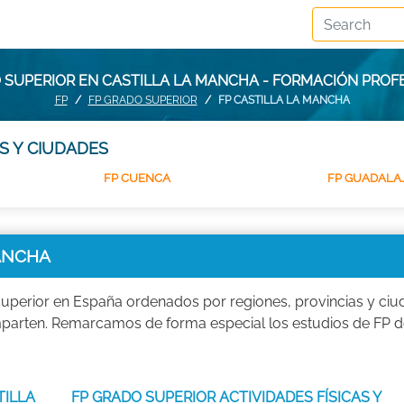
 SUPERIOR EN CASTILLA LA MANCHA - FORMACIÓN PROF
FP
FP GRADO SUPERIOR
FP CASTILLA LA MANCHA
S Y CIUDADES
FP CUENCA
FP GUADALA
MANCHA
uperior en España ordenados por regiones, provincias y ciu
imparten. Remarcamos de forma especial los estudios de FP 
TILLA
FP GRADO SUPERIOR ACTIVIDADES FÍSICAS Y