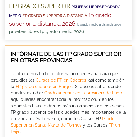
FP GRADO SUPERIOR
PRUEBAS LIBRES FP GRADO
fp grado
FP GRADO SUPERIOR A DISTANCIA
MEDIO
superior a distancia 2026
fp grado medio a distancia 2026
pruebas libres fp grado medio 2026
INFÓRMATE DE LAS FP GRADO SUPERIOR
EN OTRAS PROVINCIAS
Te ofrecemos toda la información necesaria para que
estudies los
Cursos de FP en Cáceres
, así como también
la
FP grado superior en Burgos
. Si deseas saber dónde
puedes estudiar
Grado superior en la provincia de Lugo
aquí puedes encontrar toda la información. Y en los
siguientes links te damos más información de los cursos
FP grado superior de las ciudades más importantes de la
provincia de Salamanca, como los Cursos FP
Grado
Superior en Santa Marta de Tormes
y los Cursos
FP en
Bejar
.