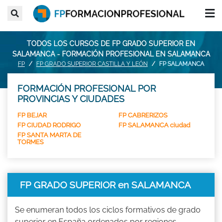
TODOS LOS CURSOS DE FP GRADO SUPERIOR EN
SALAMANCA - FORMACIÓN PROFESIONAL EN SALAMANCA
FP
FP GRADO SUPERIOR CASTILLA Y LEÓN
FP SALAMANCA
FORMACIÓN PROFESIONAL POR
PROVINCIAS Y CIUDADES
FP BEJAR
FP CABRERIZOS
FP CIUDAD RODRIGO
FP SALAMANCA ciudad
FP SANTA MARTA DE
TORMES
FP GRADO SUPERIOR en SALAMANCA
Se enumeran todos los ciclos formativos de grado
superior en España ordenados por regiones,