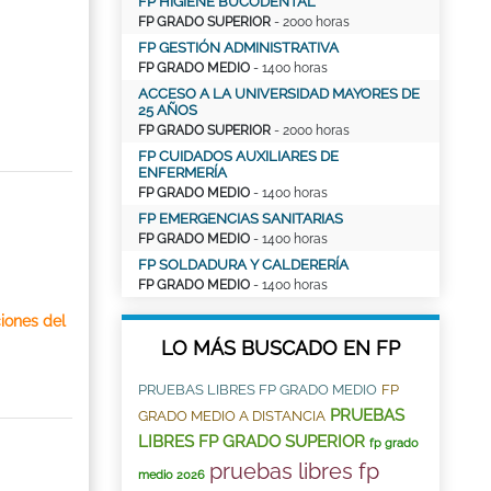
FP HIGIENE BUCODENTAL
FP GRADO SUPERIOR
- 2000 horas
FP GESTIÓN ADMINISTRATIVA
FP GRADO MEDIO
- 1400 horas
ACCESO A LA UNIVERSIDAD MAYORES DE
25 AÑOS
FP GRADO SUPERIOR
- 2000 horas
FP CUIDADOS AUXILIARES DE
ENFERMERÍA
FP GRADO MEDIO
- 1400 horas
FP EMERGENCIAS SANITARIAS
FP GRADO MEDIO
- 1400 horas
FP SOLDADURA Y CALDERERÍA
FP GRADO MEDIO
- 1400 horas
iones del
LO MÁS BUSCADO EN FP
PRUEBAS LIBRES FP GRADO MEDIO
FP
PRUEBAS
GRADO MEDIO A DISTANCIA
LIBRES FP GRADO SUPERIOR
fp grado
pruebas libres fp
medio 2026