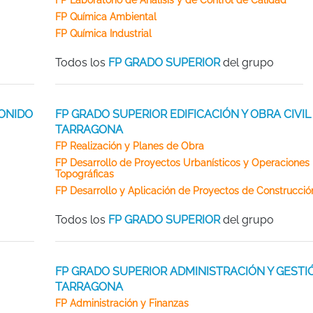
FP Laboratorio de Análisis y de Control de Calidad
FP Química Ambiental
FP Química Industrial
Todos los
FP GRADO SUPERIOR
del grupo
ONIDO
FP GRADO SUPERIOR EDIFICACIÓN Y OBRA CIVIL
TARRAGONA
FP Realización y Planes de Obra
FP Desarrollo de Proyectos Urbanísticos y Operaciones
Topográficas
FP Desarrollo y Aplicación de Proyectos de Construcció
Todos los
FP GRADO SUPERIOR
del grupo
FP GRADO SUPERIOR ADMINISTRACIÓN Y GESTI
TARRAGONA
FP Administración y Finanzas