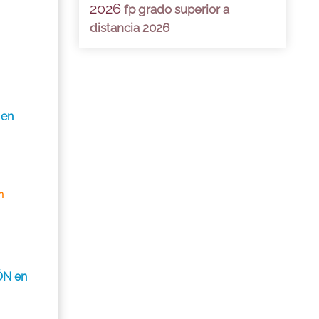
2026
fp grado superior a
distancia 2026
 en
n
ÓN en