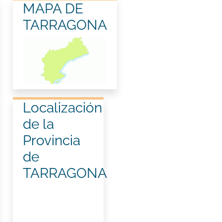
MAPA DE
TARRAGONA
Localización
de la
Provincia
de
TARRAGONA