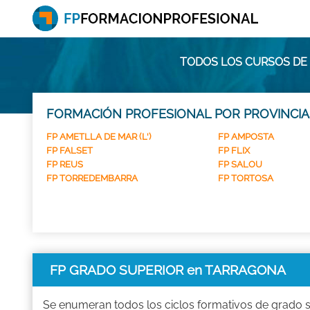
TODOS LOS CURSOS DE
FORMACIÓN PROFESIONAL POR PROVINCIA
FP AMETLLA DE MAR (L')
FP AMPOSTA
FP FALSET
FP FLIX
FP REUS
FP SALOU
FP TORREDEMBARRA
FP TORTOSA
FP GRADO SUPERIOR en TARRAGONA
Se enumeran todos los ciclos formativos de grado s