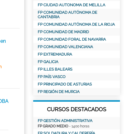
FP CIUDAD AUTONOMA DE MELILLA
FP COMUNIDAD AUTÓNOMA DE
CANTABRIA
FP COMUNIDAD AUTÓNOMA DE LA RIOJA
FP COMUNIDAD DE MADRID
FP COMUNIDAD FORAL DE NAVARRA
 en
FP COMUNIDAD VALENCIANA
FP EXTREMADURA
FP GALICIA
n
FP ILLES BALEARS
FP PAÍS VASCO
FP PRINCIPADO DE ASTURIAS
FP REGIÓN DE MURCIA
DOBA
CURSOS DESTACADOS
FP GESTIÓN ADMINISTRATIVA
FP GRADO MEDIO
- 1400 horas
FP SOLDADURA Y CALDERERÍA