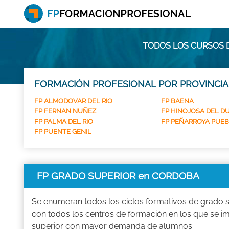
TODOS LOS CURSOS 
FORMACIÓN PROFESIONAL POR PROVINCIA
FP ALMODOVAR DEL RIO
FP BAENA
FP FERNAN NUÑEZ
FP HINOJOSA DEL D
FP PALMA DEL RIO
FP PEÑARROYA PUE
FP PUENTE GENIL
FP GRADO SUPERIOR en CORDOBA
Se enumeran todos los ciclos formativos de grado s
con todos los centros de formación en los que se 
superior con mayor demanda de alumnos: