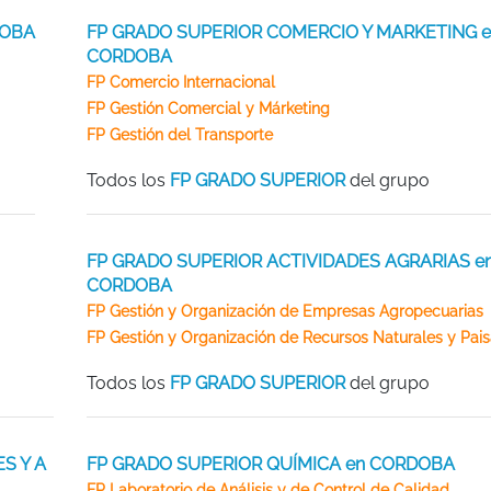
DOBA
FP GRADO SUPERIOR COMERCIO Y MARKETING e
CORDOBA
FP Comercio Internacional
FP Gestión Comercial y Márketing
FP Gestión del Transporte
Todos los
FP GRADO SUPERIOR
del grupo
FP GRADO SUPERIOR ACTIVIDADES AGRARIAS e
CORDOBA
FP Gestión y Organización de Empresas Agropecuarias
FP Gestión y Organización de Recursos Naturales y Paisa
Todos los
FP GRADO SUPERIOR
del grupo
S Y A
FP GRADO SUPERIOR QUÍMICA en CORDOBA
FP Laboratorio de Análisis y de Control de Calidad