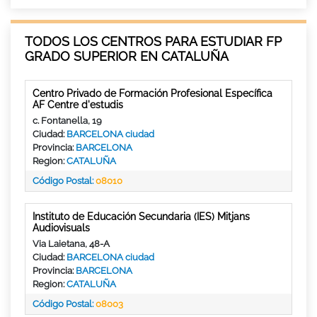
TODOS LOS CENTROS PARA ESTUDIAR FP
GRADO SUPERIOR EN CATALUÑA
Centro Privado de Formación Profesional Específica
AF Centre d'estudis
c. Fontanella, 19
Ciudad:
BARCELONA ciudad
Provincia:
BARCELONA
Region:
CATALUÑA
Código Postal:
08010
Instituto de Educación Secundaria (IES) Mitjans
Audiovisuals
Via Laietana, 48-A
Ciudad:
BARCELONA ciudad
Provincia:
BARCELONA
Region:
CATALUÑA
Código Postal:
08003