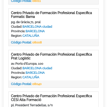
Código Postal:
08011
Centro Privado de Formación Profesional Específica
Formatic Barna
pg. de Gràcia,71, pral
Ciudad:
BARCELONA ciudad
Provincia:
BARCELONA
Region:
CATALUÑA
Código Postal:
08008
Centro Privado de Formación Profesional Específica
Prat Logístic
av. Ports d'Europa, 100
Ciudad:
BARCELONA ciudad
Provincia:
BARCELONA
Region:
CATALUÑA
Código Postal:
08040
Centro Privado de Formación Profesional Específica
CESI Alta Formació
pl. President Terradellas, s/n