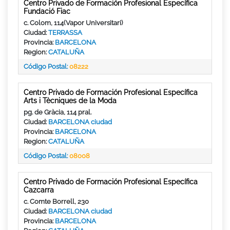
Centro Privado de Formación Profesional Específica
Fundació Fiac
c. Colom, 114(Vapor Universitari)
Ciudad:
TERRASSA
Provincia:
BARCELONA
Region:
CATALUÑA
Código Postal:
08222
Centro Privado de Formación Profesional Específica
Arts i Tècniques de la Moda
pg. de Gràcia, 114 pral.
Ciudad:
BARCELONA ciudad
Provincia:
BARCELONA
Region:
CATALUÑA
Código Postal:
08008
Centro Privado de Formación Profesional Específica
Cazcarra
c. Comte Borrell, 230
Ciudad:
BARCELONA ciudad
Provincia:
BARCELONA