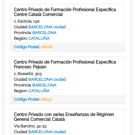
Centro Privado de Formación Profesional Específica
Centre Català Comercial
c. Escòcia, 130
Ciudad:
BARCELONA ciudad
Provincia:
BARCELONA
Region:
CATALUÑA
Código Postal:
08016
Centro Privado de Formación Profesional Específica
Francesc Pejoan
c. Rosselló, 303
Ciudad:
BARCELONA ciudad
Provincia:
BARCELONA
Region:
CATALUÑA
Código Postal:
08037
Centro Privado con varias Enseñanzas de Régimen
General Comercial Català
Via Barcino, 32-33
Ciudad:
BARCELONA ciudad