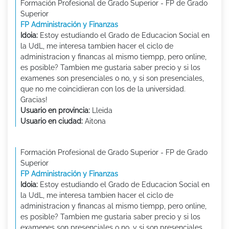
Formación Profesional de Grado Superior - FP de Grado
Superior
FP Administración y Finanzas
Idoia:
Estoy estudiando el Grado de Educacion Social en
la UdL, me interesa tambien hacer el ciclo de
administracion y financas al mismo tiempp, pero online,
es posible? Tambien me gustaria saber precio y si los
examenes son presenciales o no, y si son presenciales,
que no me coincidieran con los de la universidad.
Gracias!
Usuario en provincia:
Lleida
Usuario en ciudad:
Aitona
Formación Profesional de Grado Superior - FP de Grado
Superior
FP Administración y Finanzas
Idoia:
Estoy estudiando el Grado de Educacion Social en
la UdL, me interesa tambien hacer el ciclo de
administracion y financas al mismo tiempp, pero online,
es posible? Tambien me gustaria saber precio y si los
examenes son presenciales o no, y si son presenciales,