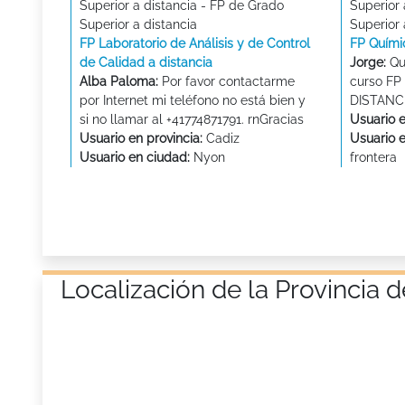
Superior a distancia - FP de Grado
Superior 
Superior a distancia
Superior 
FP Laboratorio de Análisis y de Control
FP Quími
de Calidad a distancia
Jorge:
Qui
Alba Paloma:
Por favor contactarme
curso F
por Internet mi teléfono no está bien y
DISTANC
si no llamar al +41774871791. rnGracias
Usuario e
Usuario en provincia:
Cadiz
Usuario 
Usuario en ciudad:
Nyon
frontera
Localización de la Provincia 