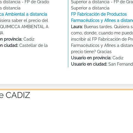
a distancia - FP de Grado
Superior a distancia - FP de Gr
a distancia
Superior a distancia
ca Ambiental a distancia
FP Fabricación de Productos
siera saber el precio del
Farmacéuticos y Afines a distan
P QUIMICCA AMBIENTAL A
Laura:
Buenas tardes. Quisiera 
IA
como, donde, cuando me pued
n provincia:
Cadiz
inscribir al FP Fabricación de P
en ciudad:
Castellar de la
Farmacéuticos y Afines a distan
precio tiene? Gracias
Usuario en provincia:
Cadiz
Usuario en ciudad:
San Fernand
de CADIZ