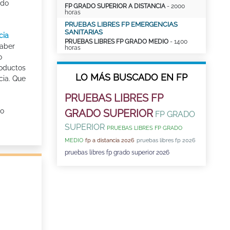
ado
FP GRADO SUPERIOR A DISTANCIA
- 2000
horas
PRUEBAS LIBRES FP EMERGENCIAS
SANITARIAS
cia
PRUEBAS LIBRES FP GRADO MEDIO
- 1400
saber
horas
o
roductos
LO MÁS BUSCADO EN FP
cia. Que
PRUEBAS LIBRES FP
o
GRADO SUPERIOR
FP GRADO
SUPERIOR
PRUEBAS LIBRES FP GRADO
MEDIO
fp a distancia 2026
pruebas libres fp 2026
pruebas libres fp grado superior 2026