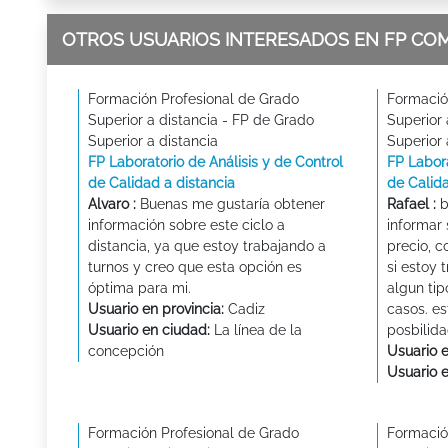
OTROS USUARIOS INTERESADOS EN FP CO
Formación Profesional de Grado
Formació
Superior a distancia - FP de Grado
Superior 
Superior a distancia
Superior 
FP Laboratorio de Análisis y de Control
FP Labora
de Calidad a distancia
de Calida
Alvaro :
Buenas me gustaría obtener
Rafael :
b
información sobre este ciclo a
informar 
distancia, ya que estoy trabajando a
precio, c
turnos y creo que esta opción es
si estoy 
óptima para mi.
algun tip
Usuario en provincia:
Cadiz
casos. e
Usuario en ciudad:
La línea de la
posbilida
concepción
Usuario e
Usuario 
Formación Profesional de Grado
Formació