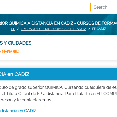
IOR QUÍMICA A DISTANCIA EN CADIZ - CURSOS DE FORMA
FP
FP GRADO SUPERIOR QUÍMICA A DISTANCIA
FP CADIZ
S Y CIUDADES
 MARIA (EL)
IA en CADIZ
ódulo de grado superior QUÍMICA. Cursando cualquiera de es
l Título Oficial de FP a distancia. Para titularte en FP, COM
eresan y te contactaremos.
 distancia en CADIZ