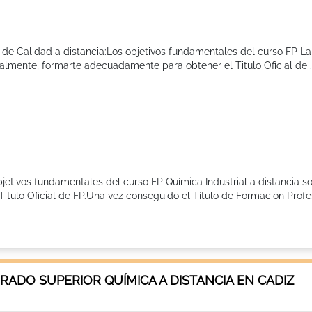
l de Calidad a distancia:Los objetivos fundamentales del curso FP La
palmente, formarte adecuadamente para obtener el Titulo Oficial de ..
bjetivos fundamentales del curso FP Química Industrial a distancia so
tulo Oficial de FP.Una vez conseguido el Título de Formación Profes
ADO SUPERIOR QUÍMICA A DISTANCIA EN CADIZ