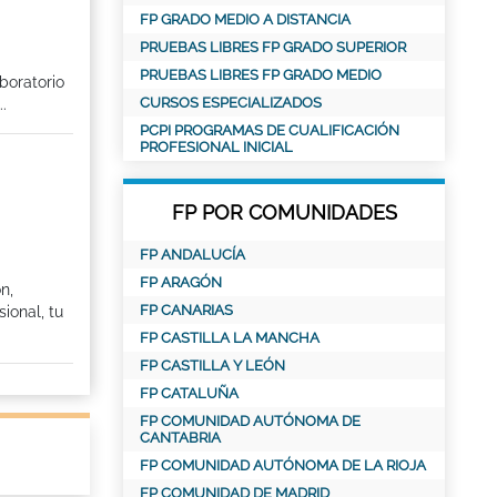
FP GRADO MEDIO A DISTANCIA
PRUEBAS LIBRES FP GRADO SUPERIOR
PRUEBAS LIBRES FP GRADO MEDIO
boratorio
CURSOS ESPECIALIZADOS
.
PCPI PROGRAMAS DE CUALIFICACIÓN
PROFESIONAL INICIAL
FP POR COMUNIDADES
FP ANDALUCÍA
FP ARAGÓN
n,
FP CANARIAS
ional, tu
FP CASTILLA LA MANCHA
FP CASTILLA Y LEÓN
FP CATALUÑA
FP COMUNIDAD AUTÓNOMA DE
CANTABRIA
FP COMUNIDAD AUTÓNOMA DE LA RIOJA
FP COMUNIDAD DE MADRID