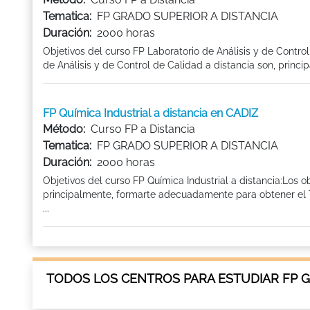
Tematica:
FP GRADO SUPERIOR A DISTANCIA
Duración:
2000 horas
Objetivos del curso FP Laboratorio de Análisis y de Contro
de Análisis y de Control de Calidad a distancia son, princi
FP Química Industrial a distancia en CADIZ
Método:
Curso FP a Distancia
Tematica:
FP GRADO SUPERIOR A DISTANCIA
Duración:
2000 horas
Objetivos del curso FP Química Industrial a distancia:Los o
principalmente, formarte adecuadamente para obtener el Ti
...
TODOS LOS CENTROS PARA ESTUDIAR FP GR