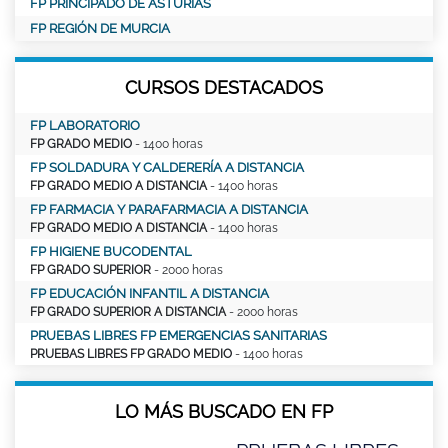
FP PRINCIPADO DE ASTURIAS
FP REGIÓN DE MURCIA
CURSOS DESTACADOS
FP LABORATORIO
FP GRADO MEDIO
- 1400 horas
FP SOLDADURA Y CALDERERÍA A DISTANCIA
FP GRADO MEDIO A DISTANCIA
- 1400 horas
FP FARMACIA Y PARAFARMACIA A DISTANCIA
FP GRADO MEDIO A DISTANCIA
- 1400 horas
FP HIGIENE BUCODENTAL
FP GRADO SUPERIOR
- 2000 horas
FP EDUCACIÓN INFANTIL A DISTANCIA
FP GRADO SUPERIOR A DISTANCIA
- 2000 horas
PRUEBAS LIBRES FP EMERGENCIAS SANITARIAS
PRUEBAS LIBRES FP GRADO MEDIO
- 1400 horas
LO MÁS BUSCADO EN FP