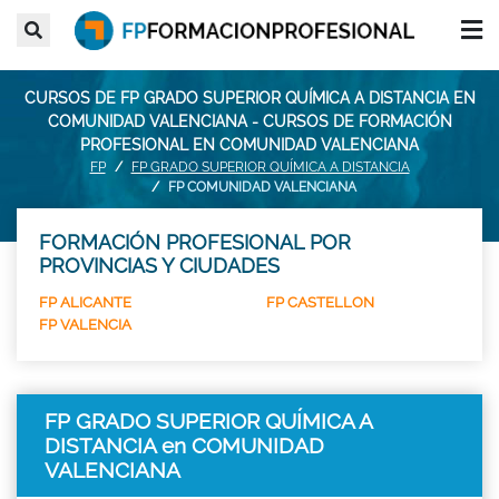
CURSOS DE FP GRADO SUPERIOR QUÍMICA A DISTANCIA EN
COMUNIDAD VALENCIANA - CURSOS DE FORMACIÓN
PROFESIONAL EN COMUNIDAD VALENCIANA
FP
FP GRADO SUPERIOR QUÍMICA A DISTANCIA
FP COMUNIDAD VALENCIANA
FORMACIÓN PROFESIONAL POR
PROVINCIAS Y CIUDADES
FP ALICANTE
FP CASTELLON
FP VALENCIA
FP GRADO SUPERIOR QUÍMICA A
DISTANCIA en COMUNIDAD
VALENCIANA