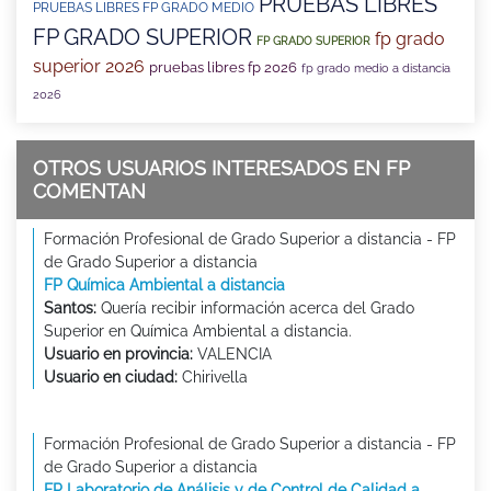
PRUEBAS LIBRES
PRUEBAS LIBRES FP GRADO MEDIO
FP GRADO SUPERIOR
fp grado
FP GRADO SUPERIOR
superior 2026
pruebas libres fp 2026
fp grado medio a distancia
2026
OTROS USUARIOS INTERESADOS EN FP
COMENTAN
Formación Profesional de Grado Superior a distancia - FP
de Grado Superior a distancia
FP Química Ambiental a distancia
Santos:
Quería recibir información acerca del Grado
Superior en Química Ambiental a distancia.
Usuario en provincia:
VALENCIA
Usuario en ciudad:
Chirivella
Formación Profesional de Grado Superior a distancia - FP
de Grado Superior a distancia
FP Laboratorio de Análisis y de Control de Calidad a