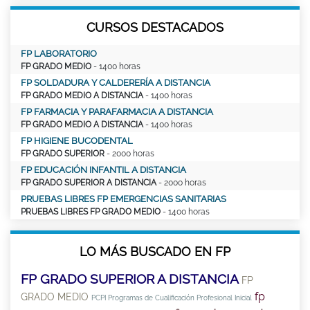
CURSOS DESTACADOS
FP LABORATORIO
FP GRADO MEDIO
- 1400 horas
FP SOLDADURA Y CALDERERÍA A DISTANCIA
FP GRADO MEDIO A DISTANCIA
- 1400 horas
FP FARMACIA Y PARAFARMACIA A DISTANCIA
FP GRADO MEDIO A DISTANCIA
- 1400 horas
FP HIGIENE BUCODENTAL
FP GRADO SUPERIOR
- 2000 horas
FP EDUCACIÓN INFANTIL A DISTANCIA
FP GRADO SUPERIOR A DISTANCIA
- 2000 horas
PRUEBAS LIBRES FP EMERGENCIAS SANITARIAS
PRUEBAS LIBRES FP GRADO MEDIO
- 1400 horas
LO MÁS BUSCADO EN FP
FP GRADO SUPERIOR A DISTANCIA
FP
fp
GRADO MEDIO
PCPI Programas de Cualificación Profesional Inicial