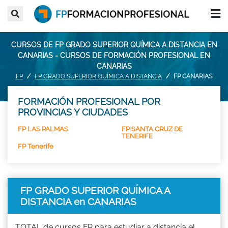
CURSOS DE FP GRADO SUPERIOR QUÍMICA A DISTANCIA EN
CANARIAS - CURSOS DE FORMACIÓN PROFESIONAL EN
CANARIAS
FP
FP GRADO SUPERIOR QUÍMICA A DISTANCIA
FP CANARIAS
FORMACIÓN PROFESIONAL POR
PROVINCIAS Y CIUDADES
FP LAS PALMAS
FP SANTA CRUZ DE
TENERIFE
FP Tenerife
FP GRADO SUPERIOR QUÍMICA A
DISTANCIA en CANARIAS
TOTAL de cursos FP para estudiar a distancia el