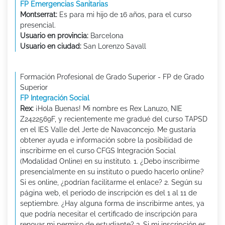
FP Emergencias Sanitarias
Montserrat:
Es para mi hijo de 16 años, para el curso
presencial.
Usuario en provincia:
Barcelona
Usuario en ciudad:
San Lorenzo Savall
Formación Profesional de Grado Superior - FP de Grado
Superior
FP Integración Social
Rex:
¡Hola Buenas! Mi nombre es Rex Lanuzo, NIE
Z2422569F, y recientemente me gradué del curso TAPSD
en el IES Valle del Jerte de Navaconcejo. Me gustaría
obtener ayuda e información sobre la posibilidad de
inscribirme en el curso CFGS Integración Social
(Modalidad Online) en su instituto. 1. ¿Debo inscribirme
presencialmente en su instituto o puedo hacerlo online?
Si es online, ¿podrían facilitarme el enlace? 2. Según su
página web, el periodo de inscripción es del 1 al 11 de
septiembre. ¿Hay alguna forma de inscribirme antes, ya
que podría necesitar el certificado de inscripción para
renovar mi permiso de estudiante? 3. Si mi inscripción es