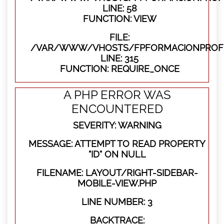
LINE: 58
FUNCTION: VIEW
FILE:
/VAR/WWW/VHOSTS/FPFORMACIONPROFE
LINE: 315
FUNCTION: REQUIRE_ONCE
A PHP ERROR WAS
ENCOUNTERED
SEVERITY: WARNING
MESSAGE: ATTEMPT TO READ PROPERTY
"ID" ON NULL
FILENAME: LAYOUT/RIGHT-SIDEBAR-
MOBILE-VIEW.PHP
LINE NUMBER: 3
BACKTRACE: