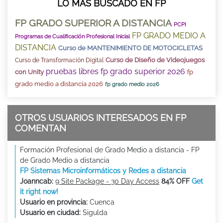
LO MÁS BUSCADO EN FP
FP GRADO SUPERIOR A DISTANCIA
PCPI
FP GRADO MEDIO A
Programas de Cualificación Profesional Inicial
DISTANCIA
Curso de MANTENIMIENTO DE MOTOCICLETAS
Curso de Diseño de Videojuegos
Curso de Transformación Digital
pruebas libres fp grado superior 2026
con Unity
fp
grado medio a distancia 2026
fp grado medio 2026
OTROS USUARIOS INTERESADOS EN FP
COMENTAN
Formación Profesional de Grado Medio a distancia - FP
de Grado Medio a distancia
FP Sistemas Microinformáticos y Redes a distancia
Joanncab:
9 Site Package - 30 Day Access
84% OFF
Get
it right now!
Usuario en provincia:
Cuenca
Usuario en ciudad:
Sigulda