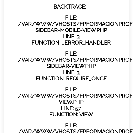
BACKTRACE:
FILE:
/VAR/WWW/VHOSTS/FPFORMACIONPROFES
SIDEBAR-MOBILE-VIEW.PHP
LINE: 3
FUNCTION: _ERROR_HANDLER
FILE:
/VAR/WWW/VHOSTS/FPFORMACIONPROFES
SIDEBAR-VIEW.PHP
LINE: 3
FUNCTION: REQUIRE_ONCE
FILE:
/VAR/WWW/VHOSTS/FPFORMACIONPROFES
VIEW.PHP
LINE: 57
FUNCTION: VIEW
FILE:
/VAR/WWW/VHOSTS/FPFORMACIONPROFES