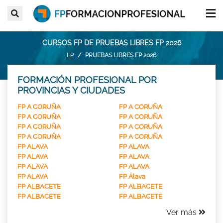
CURSOS FP DE PRUEBAS LIBRES FP 2026
FP
PRUEBAS LIBRES FP 2026
FORMACIÓN PROFESIONAL POR
PROVINCIAS Y CIUDADES
FP A CORUÑA
FP A CORUÑA
FP A CORUÑA
FP A CORUÑA
FP A CORUÑA
FP A CORUÑA
FP A CORUÑA
FP A CORUÑA
FP ALAVA
FP ALAVA
FP ALAVA
FP ALAVA
FP ALAVA
FP ALAVA
FP ALAVA
FP Álava
FP ALBACETE
FP ALBACETE
FP ALBACETE
FP ALBACETE
Ver más