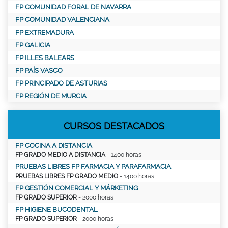
FP COMUNIDAD FORAL DE NAVARRA
FP COMUNIDAD VALENCIANA
FP EXTREMADURA
FP GALICIA
FP ILLES BALEARS
FP PAÍS VASCO
FP PRINCIPADO DE ASTURIAS
FP REGIÓN DE MURCIA
CURSOS DESTACADOS
FP COCINA A DISTANCIA
FP GRADO MEDIO A DISTANCIA
- 1400 horas
PRUEBAS LIBRES FP FARMACIA Y PARAFARMACIA
PRUEBAS LIBRES FP GRADO MEDIO
- 1400 horas
FP GESTIÓN COMERCIAL Y MÁRKETING
FP GRADO SUPERIOR
- 2000 horas
FP HIGIENE BUCODENTAL
FP GRADO SUPERIOR
- 2000 horas