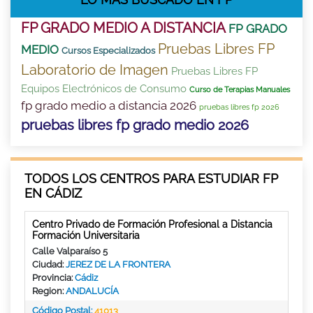
FP GRADO MEDIO A DISTANCIA
FP GRADO
Pruebas Libres FP
MEDIO
Cursos Especializados
Laboratorio de Imagen
Pruebas Libres FP
Equipos Electrónicos de Consumo
Curso de Terapias Manuales
fp grado medio a distancia 2026
pruebas libres fp 2026
pruebas libres fp grado medio 2026
TODOS LOS CENTROS PARA ESTUDIAR FP
EN CÁDIZ
Centro Privado de Formación Profesional a Distancia
Formación Universitaria
Calle Valparaíso 5
Ciudad:
JEREZ DE LA FRONTERA
Provincia:
Cádiz
Region:
ANDALUCÍA
Código Postal:
41013