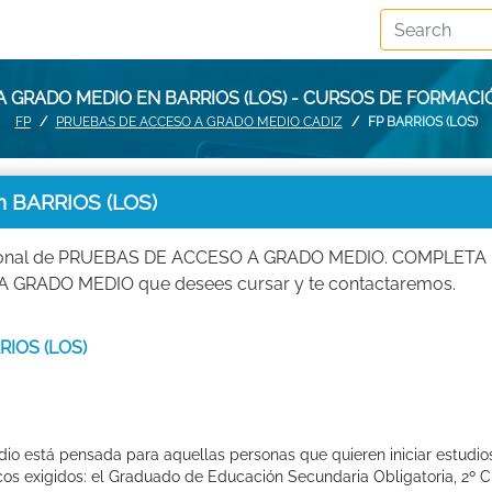
 GRADO MEDIO EN BARRIOS (LOS) - CURSOS DE FORMACIÓ
FP
PRUEBAS DE ACCESO A GRADO MEDIO CADIZ
FP BARRIOS (LOS)
 BARRIOS (LOS)
fesional de PRUEBAS DE ACCESO A GRADO MEDIO. COMPLETA
GRADO MEDIO que desees cursar y te contactaremos.
RIOS (LOS)
io está pensada para aquellas personas que quieren iniciar estudio
os exigidos: el Graduado de Educación Secundaria Obligatoria, 2º Cu