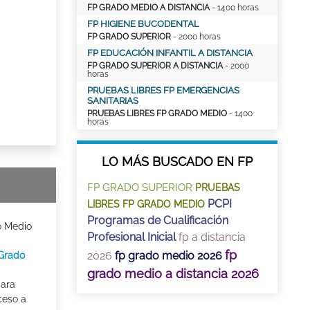
FP GRADO MEDIO A DISTANCIA
- 1400 horas
FP HIGIENE BUCODENTAL
FP GRADO SUPERIOR
- 2000 horas
FP EDUCACIÓN INFANTIL A DISTANCIA
FP GRADO SUPERIOR A DISTANCIA
- 2000
horas
PRUEBAS LIBRES FP EMERGENCIAS
SANITARIAS
PRUEBAS LIBRES FP GRADO MEDIO
- 1400
horas
LO MÁS BUSCADO EN FP
FP GRADO SUPERIOR
PRUEBAS
PCPI
LIBRES FP GRADO MEDIO
Programas de Cualificación
o Medio
Profesional Inicial
fp a distancia
fp
2026
fp grado medio 2026
 Grado
grado medio a distancia 2026
para
ceso a