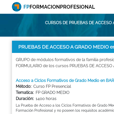
CURSOS DE PRUEBAS DE ACCESO A
PRUEBAS DE ACCESO A GRADO MEDIO en
GRUPO de módulos formativos de la familia pro
FORMULARIO de los cursos PRUEBAS DE ACCESO A 
Acceso a Ciclos Formativos de Grado Medio en BAR
Método:
Curso FP Presencial
Tematica:
FP GRADO MEDIO
Duración:
1400 horas
La Prueba de Acceso a los Ciclos Formativos de Grado Med
Formación Profesional y no poseen los requisitos académic