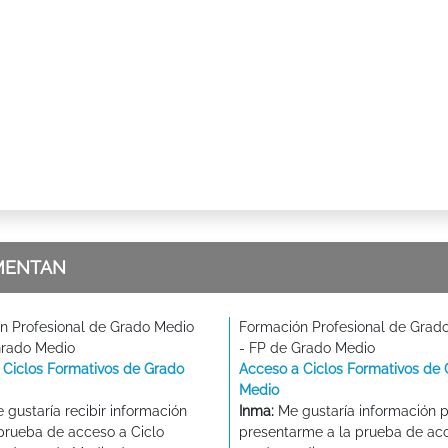
MENTAN
n Profesional de Grado Medio
Formación Profesional de Grad
Grado Medio
- FP de Grado Medio
 Ciclos Formativos de Grado
Acceso a Ciclos Formativos de
Medio
 gustaría recibir información
Inma:
Me gustaría información 
 prueba de acceso a Ciclo
presentarme a la prueba de ac