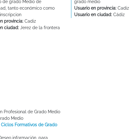
o de grado Medio de
grado medio
idad, tanto económico como
Usuario en provincia:
Cadiz
inscripcion
Usuario en ciudad:
Cádiz
n provincia:
Cadiz
en ciudad:
Jerez de la frontera
n Profesional de Grado Medio
Grado Medio
 Ciclos Formativos de Grado
eseo información, para