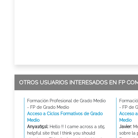
OTROS USUARIOS INTERESADOS EN FP CO
Formación Profesional de Grado Medio
Formació
- FP de Grado Medio
- FP de 
Acceso a Ciclos Formativos de Grado
Acceso a
Medio
Medio
Anya165sl:
Hello !! I came across a 165
Javier:
Me
helpful site that I think you should
sobre la