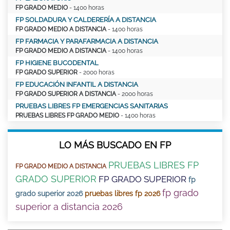
FP GRADO MEDIO
- 1400 horas
FP SOLDADURA Y CALDERERÍA A DISTANCIA
FP GRADO MEDIO A DISTANCIA
- 1400 horas
FP FARMACIA Y PARAFARMACIA A DISTANCIA
FP GRADO MEDIO A DISTANCIA
- 1400 horas
FP HIGIENE BUCODENTAL
FP GRADO SUPERIOR
- 2000 horas
FP EDUCACIÓN INFANTIL A DISTANCIA
FP GRADO SUPERIOR A DISTANCIA
- 2000 horas
PRUEBAS LIBRES FP EMERGENCIAS SANITARIAS
PRUEBAS LIBRES FP GRADO MEDIO
- 1400 horas
LO MÁS BUSCADO EN FP
PRUEBAS LIBRES FP
FP GRADO MEDIO A DISTANCIA
GRADO SUPERIOR
FP GRADO SUPERIOR
fp
fp grado
grado superior 2026
pruebas libres fp 2026
superior a distancia 2026