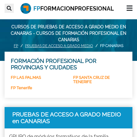
CURSOS DE PRUEBAS DE ACCESO A GRADO MEDIO EN
CANARIAS - CURSOS DE FORMACIÓN PROFESIONAL EN
CANARIAS
FP
PRUEBAS DE ACCESO A GRADO MEDIO
FP CANARIAS
FORMACIÓN PROFESIONAL POR
PROVINCIAS Y CIUDADES
FP LAS PALMAS
FP SANTA CRUZ DE
TENERIFE
FP Tenerife
PRUEBAS DE ACCESO A GRADO MEDIO
en CANARIAS
GRUPO de módulos formativos de la familia