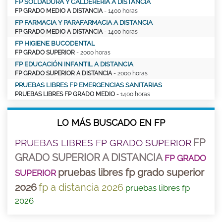
FP SOLDADURA Y CALDERERÍA A DISTANCIA
FP GRADO MEDIO A DISTANCIA
- 1400 horas
FP FARMACIA Y PARAFARMACIA A DISTANCIA
FP GRADO MEDIO A DISTANCIA
- 1400 horas
FP HIGIENE BUCODENTAL
FP GRADO SUPERIOR
- 2000 horas
FP EDUCACIÓN INFANTIL A DISTANCIA
FP GRADO SUPERIOR A DISTANCIA
- 2000 horas
PRUEBAS LIBRES FP EMERGENCIAS SANITARIAS
PRUEBAS LIBRES FP GRADO MEDIO
- 1400 horas
LO MÁS BUSCADO EN FP
FP
PRUEBAS LIBRES FP GRADO SUPERIOR
GRADO SUPERIOR A DISTANCIA
FP GRADO
pruebas libres fp grado superior
SUPERIOR
2026
fp a distancia 2026
pruebas libres fp
2026