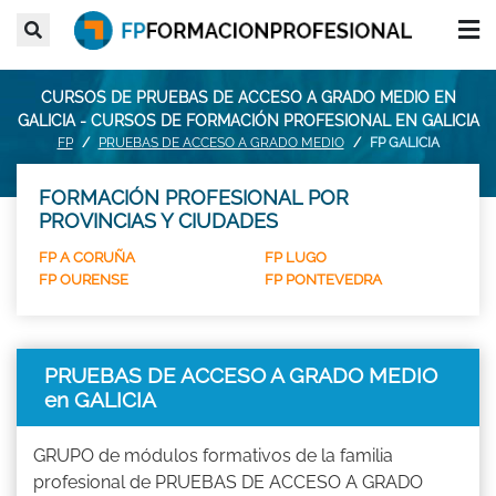
CURSOS DE PRUEBAS DE ACCESO A GRADO MEDIO EN
GALICIA - CURSOS DE FORMACIÓN PROFESIONAL EN GALICIA
FP
PRUEBAS DE ACCESO A GRADO MEDIO
FP GALICIA
FORMACIÓN PROFESIONAL POR
PROVINCIAS Y CIUDADES
FP A CORUÑA
FP LUGO
FP OURENSE
FP PONTEVEDRA
PRUEBAS DE ACCESO A GRADO MEDIO
en GALICIA
GRUPO de módulos formativos de la familia
profesional de PRUEBAS DE ACCESO A GRADO