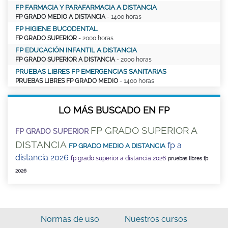
FP FARMACIA Y PARAFARMACIA A DISTANCIA
FP GRADO MEDIO A DISTANCIA
- 1400 horas
FP HIGIENE BUCODENTAL
FP GRADO SUPERIOR
- 2000 horas
FP EDUCACIÓN INFANTIL A DISTANCIA
FP GRADO SUPERIOR A DISTANCIA
- 2000 horas
PRUEBAS LIBRES FP EMERGENCIAS SANITARIAS
PRUEBAS LIBRES FP GRADO MEDIO
- 1400 horas
LO MÁS BUSCADO EN FP
FP GRADO SUPERIOR A
FP GRADO SUPERIOR
DISTANCIA
fp a
FP GRADO MEDIO A DISTANCIA
distancia 2026
fp grado superior a distancia 2026
pruebas libres fp
2026
Normas de uso
Nuestros cursos