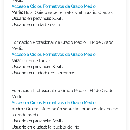
Medio
Acceso a Ciclos Formativos de Grado Medio
María:
Hola: Quiero saber el valor y el horario. Gracias.
Usuario en provincia:
Sevilla
Usuario en ciudad:
sevilla
Formación Profesional de Grado Medio - FP de Grado
Medio
Acceso a Ciclos Formativos de Grado Medio
sara:
quiero estudiar
Usuario en provincia:
Sevilla
Usuario en ciudad:
dos hermanas
Formación Profesional de Grado Medio - FP de Grado
Medio
Acceso a Ciclos Formativos de Grado Medio
pedro :
Quiero información sobre las pruebas de acceso
a grado medio
Usuario en provincia:
Sevilla
Usuario en ciudad:
la puebla del río