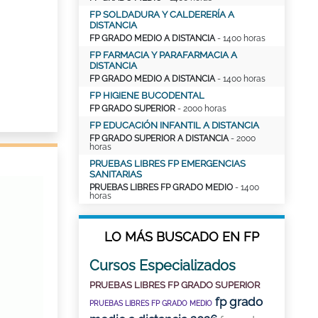
FP SOLDADURA Y CALDERERÍA A
DISTANCIA
FP GRADO MEDIO A DISTANCIA
- 1400 horas
FP FARMACIA Y PARAFARMACIA A
DISTANCIA
FP GRADO MEDIO A DISTANCIA
- 1400 horas
FP HIGIENE BUCODENTAL
FP GRADO SUPERIOR
- 2000 horas
FP EDUCACIÓN INFANTIL A DISTANCIA
FP GRADO SUPERIOR A DISTANCIA
- 2000
horas
PRUEBAS LIBRES FP EMERGENCIAS
SANITARIAS
PRUEBAS LIBRES FP GRADO MEDIO
- 1400
horas
LO MÁS BUSCADO EN FP
Cursos Especializados
PRUEBAS LIBRES FP GRADO SUPERIOR
fp grado
PRUEBAS LIBRES FP GRADO MEDIO