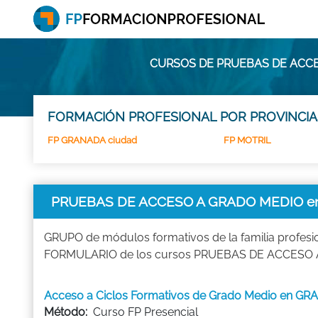
CURSOS DE PRUEBAS DE ACC
FORMACIÓN PROFESIONAL POR PROVINCIA
FP GRANADA ciudad
FP MOTRIL
PRUEBAS DE ACCESO A GRADO MEDIO 
GRUPO de módulos formativos de la familia pro
FORMULARIO de los cursos PRUEBAS DE ACCESO A 
Acceso a Ciclos Formativos de Grado Medio en G
Método:
Curso FP Presencial