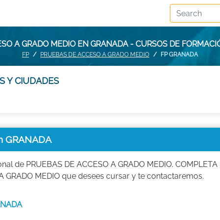
ESO A GRADO MEDIO EN GRANADA - CURSOS DE FORMACI
FP
PRUEBAS DE ACCESO A GRADO MEDIO
FP GRANADA
S Y CIUDADES
en GRANADA
fesional de PRUEBAS DE ACCESO A GRADO MEDIO. COMPLETA
GRADO MEDIO que desees cursar y te contactaremos.
RANADA