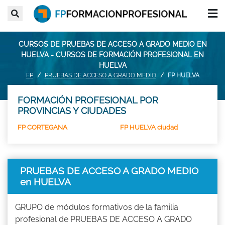
CURSOS DE PRUEBAS DE ACCESO A GRADO MEDIO EN
HUELVA - CURSOS DE FORMACIÓN PROFESIONAL EN
HUELVA
FP
PRUEBAS DE ACCESO A GRADO MEDIO
FP HUELVA
FORMACIÓN PROFESIONAL POR
PROVINCIAS Y CIUDADES
FP CORTEGANA
FP HUELVA ciudad
PRUEBAS DE ACCESO A GRADO MEDIO
en HUELVA
GRUPO de módulos formativos de la familia
profesional de PRUEBAS DE ACCESO A GRADO