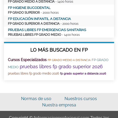
FP GRADO MEDIO A DISTANCIA
- 1400 horas
FP HIGIENE BUCODENTAL
FP GRADO SUPERIOR
- 2000 horas
FP EDUCACIÓN INFANTIL A DISTANCIA
FP GRADO SUPERIOR A DISTANCIA
- 2000 horas
PRUEBAS LIBRES FP EMERGENCIAS SANITARIAS
PRUEBAS LIBRES FP GRADO MEDIO
- 1400 horas
LO MÁS BUSCADO EN FP
Cursos Especializados
FP GRADO
FP GRADO MEDIO A DISTANCIA
pruebas libres fp grado superior 2026
MEDIO
pruebas libres fp grado medio 2026
fp grado superior a distancia 2026
Normas de uso
Nuestros cursos
Nuestra empresa
Copyright ©
fpformacionprofesional.com
Todos los