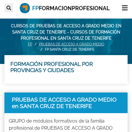
CURSOS DE PRUEBAS DE ACCESO A GRADO MEDIO EN
SANTA CRUZ DE TENERIFE - CURSOS DE FORMACIÓN
PROFESIONAL EN SANTA CRUZ DE TENERIFE
FP
PRUEBAS DE ACCESO A GRADO MEDIO
FP SANTA CRUZ DE TENERIFE
FORMACIÓN PROFESIONAL POR
PROVINCIAS Y CIUDADES
PRUEBAS DE ACCESO A GRADO MEDIO
en SANTA CRUZ DE TENERIFE
GRUPO de módulos formativos de la familia
profesional de PRUEBAS DE ACCESO A GRADO