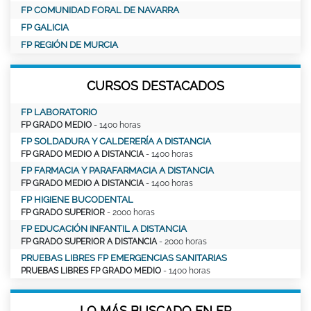
FP COMUNIDAD FORAL DE NAVARRA
FP GALICIA
FP REGIÓN DE MURCIA
CURSOS DESTACADOS
FP LABORATORIO
FP GRADO MEDIO
- 1400 horas
FP SOLDADURA Y CALDERERÍA A DISTANCIA
FP GRADO MEDIO A DISTANCIA
- 1400 horas
FP FARMACIA Y PARAFARMACIA A DISTANCIA
FP GRADO MEDIO A DISTANCIA
- 1400 horas
FP HIGIENE BUCODENTAL
FP GRADO SUPERIOR
- 2000 horas
FP EDUCACIÓN INFANTIL A DISTANCIA
FP GRADO SUPERIOR A DISTANCIA
- 2000 horas
PRUEBAS LIBRES FP EMERGENCIAS SANITARIAS
PRUEBAS LIBRES FP GRADO MEDIO
- 1400 horas
LO MÁS BUSCADO EN FP