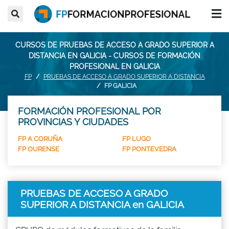
CURSOS DE PRUEBAS DE ACCESO A GRADO SUPERIOR A
DISTANCIA EN GALICIA - CURSOS DE FORMACIÓN
PROFESIONAL EN GALICIA
FP
PRUEBAS DE ACCESO A GRADO SUPERIOR A DISTANCIA
FP GALICIA
FORMACIÓN PROFESIONAL POR
PROVINCIAS Y CIUDADES
FP A CORUÑA
FP LUGO
FP OURENSE
FP PONTEVEDRA
PRUEBAS DE ACCESO A GRADO
SUPERIOR A DISTANCIA en GALICIA