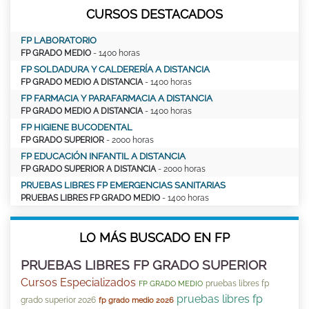
CURSOS DESTACADOS
FP LABORATORIO
FP GRADO MEDIO
- 1400 horas
FP SOLDADURA Y CALDERERÍA A DISTANCIA
FP GRADO MEDIO A DISTANCIA
- 1400 horas
FP FARMACIA Y PARAFARMACIA A DISTANCIA
FP GRADO MEDIO A DISTANCIA
- 1400 horas
FP HIGIENE BUCODENTAL
FP GRADO SUPERIOR
- 2000 horas
FP EDUCACIÓN INFANTIL A DISTANCIA
FP GRADO SUPERIOR A DISTANCIA
- 2000 horas
PRUEBAS LIBRES FP EMERGENCIAS SANITARIAS
PRUEBAS LIBRES FP GRADO MEDIO
- 1400 horas
LO MÁS BUSCADO EN FP
PRUEBAS LIBRES FP GRADO SUPERIOR
Cursos Especializados
pruebas libres fp
FP GRADO MEDIO
pruebas libres fp
grado superior 2026
fp grado medio 2026