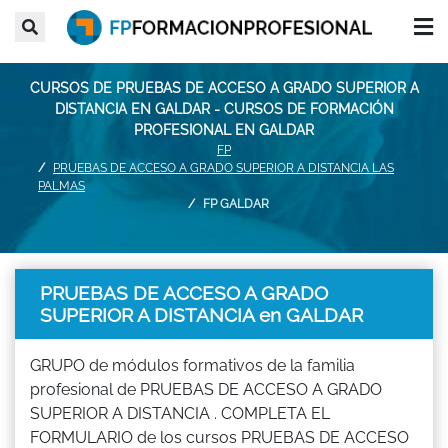
CURSOS DE PRUEBAS DE ACCESO A GRADO SUPERIOR A
DISTANCIA EN GALDAR - CURSOS DE FORMACIÓN
PROFESIONAL EN GALDAR
FP
PRUEBAS DE ACCESO A GRADO SUPERIOR A DISTANCIA LAS
PALMAS
FP GALDAR
PRUEBAS DE ACCESO A GRADO
SUPERIOR A DISTANCIA en GALDAR
GRUPO de módulos formativos de la familia
profesional de PRUEBAS DE ACCESO A GRADO
SUPERIOR A DISTANCIA . COMPLETA EL
FORMULARIO de los cursos PRUEBAS DE ACCESO