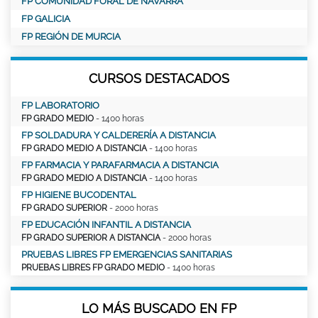
FP COMUNIDAD FORAL DE NAVARRA
FP GALICIA
FP REGIÓN DE MURCIA
CURSOS DESTACADOS
FP LABORATORIO
FP GRADO MEDIO
- 1400 horas
FP SOLDADURA Y CALDERERÍA A DISTANCIA
FP GRADO MEDIO A DISTANCIA
- 1400 horas
FP FARMACIA Y PARAFARMACIA A DISTANCIA
FP GRADO MEDIO A DISTANCIA
- 1400 horas
FP HIGIENE BUCODENTAL
FP GRADO SUPERIOR
- 2000 horas
FP EDUCACIÓN INFANTIL A DISTANCIA
FP GRADO SUPERIOR A DISTANCIA
- 2000 horas
PRUEBAS LIBRES FP EMERGENCIAS SANITARIAS
PRUEBAS LIBRES FP GRADO MEDIO
- 1400 horas
LO MÁS BUSCADO EN FP