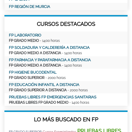
FP REGIÓN DE MURCIA
CURSOS DESTACADOS
FP LABORATORIO
FP GRADO MEDIO
- 1400 horas
FP SOLDADURA Y CALDERERÍA A DISTANCIA
FP GRADO MEDIO A DISTANCIA
- 1400 horas
FP FARMACIA Y PARAFARMACIA A DISTANCIA
FP GRADO MEDIO A DISTANCIA
- 1400 horas
FP HIGIENE BUCODENTAL
FP GRADO SUPERIOR
- 2000 horas
FP EDUCACIÓN INFANTIL A DISTANCIA
FP GRADO SUPERIOR A DISTANCIA
- 2000 horas
PRUEBAS LIBRES FP EMERGENCIAS SANITARIAS
PRUEBAS LIBRES FP GRADO MEDIO
- 1400 horas
LO MÁS BUSCADO EN FP
PRUEBAS LIBRES
FP GRADO SUPERIOR
Cursos Especializados