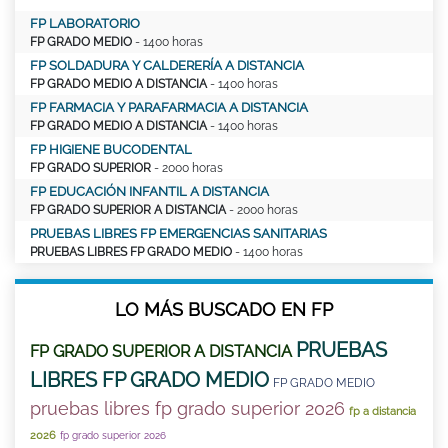
FP LABORATORIO
FP GRADO MEDIO
- 1400 horas
FP SOLDADURA Y CALDERERÍA A DISTANCIA
FP GRADO MEDIO A DISTANCIA
- 1400 horas
FP FARMACIA Y PARAFARMACIA A DISTANCIA
FP GRADO MEDIO A DISTANCIA
- 1400 horas
FP HIGIENE BUCODENTAL
FP GRADO SUPERIOR
- 2000 horas
FP EDUCACIÓN INFANTIL A DISTANCIA
FP GRADO SUPERIOR A DISTANCIA
- 2000 horas
PRUEBAS LIBRES FP EMERGENCIAS SANITARIAS
PRUEBAS LIBRES FP GRADO MEDIO
- 1400 horas
LO MÁS BUSCADO EN FP
PRUEBAS
FP GRADO SUPERIOR A DISTANCIA
LIBRES FP GRADO MEDIO
FP GRADO MEDIO
pruebas libres fp grado superior 2026
fp a distancia
2026
fp grado superior 2026