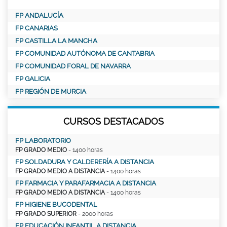
FP ANDALUCÍA
FP CANARIAS
FP CASTILLA LA MANCHA
FP COMUNIDAD AUTÓNOMA DE CANTABRIA
FP COMUNIDAD FORAL DE NAVARRA
FP GALICIA
FP REGIÓN DE MURCIA
CURSOS DESTACADOS
FP LABORATORIO
FP GRADO MEDIO
- 1400 horas
FP SOLDADURA Y CALDERERÍA A DISTANCIA
FP GRADO MEDIO A DISTANCIA
- 1400 horas
FP FARMACIA Y PARAFARMACIA A DISTANCIA
FP GRADO MEDIO A DISTANCIA
- 1400 horas
FP HIGIENE BUCODENTAL
FP GRADO SUPERIOR
- 2000 horas
FP EDUCACIÓN INFANTIL A DISTANCIA