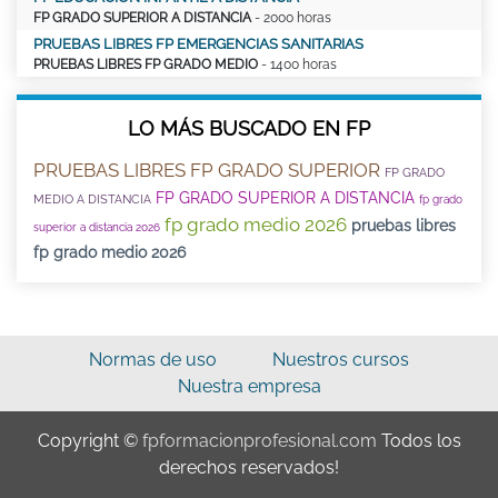
FP GRADO SUPERIOR A DISTANCIA
- 2000 horas
PRUEBAS LIBRES FP EMERGENCIAS SANITARIAS
PRUEBAS LIBRES FP GRADO MEDIO
- 1400 horas
LO MÁS BUSCADO EN FP
PRUEBAS LIBRES FP GRADO SUPERIOR
FP GRADO
FP GRADO SUPERIOR A DISTANCIA
MEDIO A DISTANCIA
fp grado
fp grado medio 2026
pruebas libres
superior a distancia 2026
fp grado medio 2026
Normas de uso
Nuestros cursos
Nuestra empresa
Copyright ©
fpformacionprofesional.com
Todos los
derechos reservados!