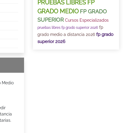
PRUEBAS LIBRES FP
GRADO MEDIO
FP GRADO
SUPERIOR
Cursos Especializados
fp
pruebas libres fp grado superior 2026
fp grado
grado medio a distancia 2026
superior 2026
o Medio
dir
stancia
arias.