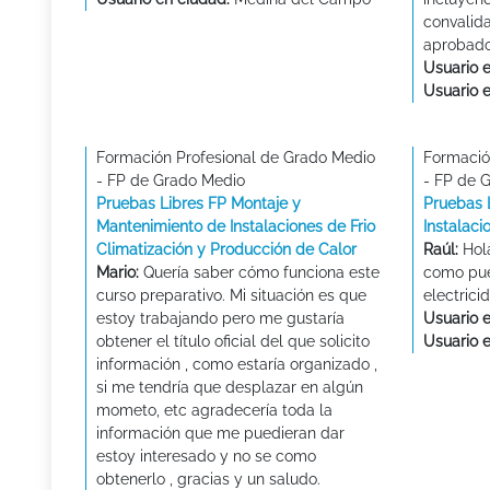
convalida
aprobad
Usuario e
Usuario 
Formación Profesional de Grado Medio
Formació
- FP de Grado Medio
- FP de 
Pruebas Libres FP Montaje y
Pruebas 
Mantenimiento de Instalaciones de Frio
Instalaci
Climatización y Producción de Calor
Raúl:
Hola
Mario:
Quería saber cómo funciona este
como pue
curso preparativo. Mi situación es que
electrici
estoy trabajando pero me gustaría
Usuario e
obtener el título oficial del que solicito
Usuario 
información , como estaría organizado ,
si me tendría que desplazar en algún
mometo, etc agradecería toda la
información que me puedieran dar
estoy interesado y no se como
obtenerlo , gracias y un saludo.