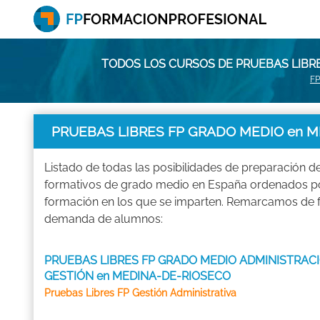
TODOS LOS CURSOS DE PRUEBAS LIBRE
FP
PRUEBAS LIBRES FP GRADO MEDIO en M
Listado de todas las posibilidades de preparación d
formativos de grado medio en España ordenados por
formación en los que se imparten. Remarcamos de 
demanda de alumnos:
PRUEBAS LIBRES FP GRADO MEDIO ADMINISTRACI
GESTIÓN en MEDINA-DE-RIOSECO
Pruebas Libres FP Gestión Administrativa