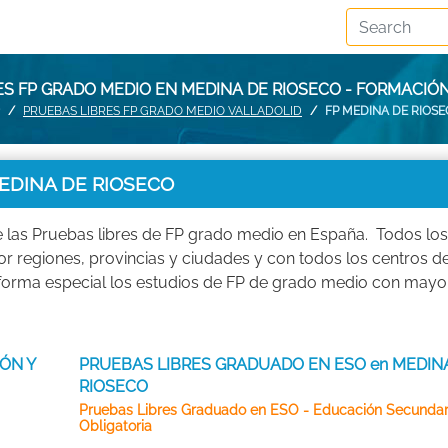
S FP GRADO MEDIO EN MEDINA DE RIOSECO - FORMACIÓ
PRUEBAS LIBRES FP GRADO MEDIO VALLADOLID
FP MEDINA DE RIOS
EDINA DE RIOSECO
e las Pruebas libres de FP grado medio en España. Todos los
 regiones, provincias y ciudades y con todos los centros d
forma especial los estudios de FP de grado medio con mayo
ÓN Y
PRUEBAS LIBRES GRADUADO EN ESO en MEDIN
RIOSECO
Pruebas Libres Graduado en ESO - Educación Secundar
Obligatoria