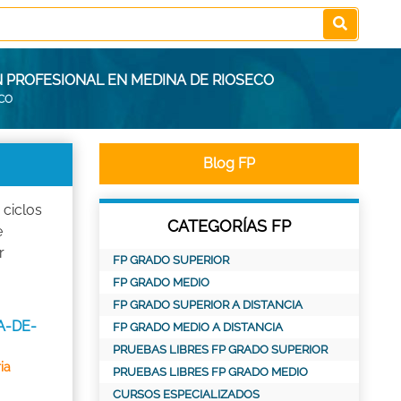
N PROFESIONAL EN MEDINA DE RIOSECO
ECO
Blog FP
 ciclos
CATEGORÍAS FP
e
r
FP GRADO SUPERIOR
FP GRADO MEDIO
FP GRADO SUPERIOR A DISTANCIA
A-DE-
FP GRADO MEDIO A DISTANCIA
PRUEBAS LIBRES FP GRADO SUPERIOR
ia
PRUEBAS LIBRES FP GRADO MEDIO
CURSOS ESPECIALIZADOS