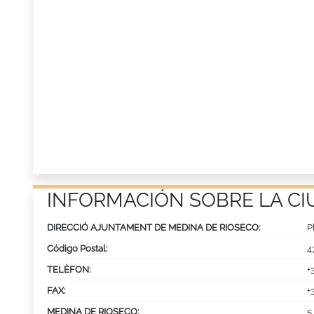
INFORMACIÓN SOBRE LA CI
DIRECCIÓ AJUNTAMENT DE MEDINA DE RIOSECO:
P
Código Postal:
4
TELÈFON:
+
FAX:
+
MEDINA DE RIOSECO:
5