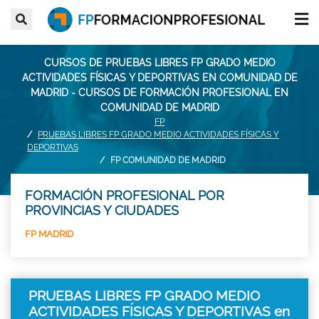
CURSOS DE PRUEBAS LIBRES FP GRADO MEDIO
ACTIVIDADES FÍSICAS Y DEPORTIVAS EN COMUNIDAD DE
MADRID - CURSOS DE FORMACIÓN PROFESIONAL EN
COMUNIDAD DE MADRID
FP
PRUEBAS LIBRES FP GRADO MEDIO ACTIVIDADES FÍSICAS Y
DEPORTIVAS
FP COMUNIDAD DE MADRID
FORMACIÓN PROFESIONAL POR
PROVINCIAS Y CIUDADES
FP MADRID
PRUEBAS LIBRES FP GRADO MEDIO
ACTIVIDADES FÍSICAS Y DEPORTIVAS en