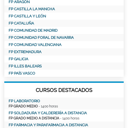
FP ARAGÓN
FP CASTILLA LA MANCHA
FP CASTILLA Y LEÓN
FP CATALUÑA
FP COMUNIDAD DE MADRID
FP COMUNIDAD FORAL DE NAVARRA
FP COMUNIDAD VALENCIANA
FP EXTREMADURA
FP GALICIA
FP ILLES BALEARS
FP PAÍS VASCO
CURSOS DESTACADOS
FP LABORATORIO
FP GRADO MEDIO
- 1400 horas
FP SOLDADURA Y CALDERERÍA A DISTANCIA
FP GRADO MEDIO A DISTANCIA
- 1400 horas
FP FARMACIA Y PARAFARMACIA A DISTANCIA