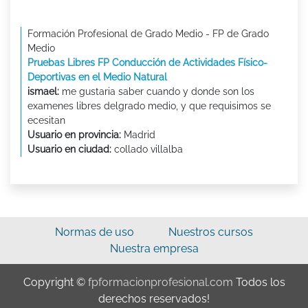
Formación Profesional de Grado Medio - FP de Grado
Medio
Pruebas Libres FP Conducción de Actividades Físico-
Deportivas en el Medio Natural
ismael:
me gustaria saber cuando y donde son los
examenes libres delgrado medio, y que requisimos se
ecesitan
Usuario en provincia:
Madrid
Usuario en ciudad:
collado villalba
Normas de uso
Nuestros cursos
Nuestra empresa
Copyright ©
fpformacionprofesional.com
Todos los
derechos reservados!