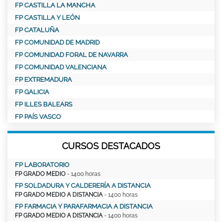
FP CASTILLA LA MANCHA
FP CASTILLA Y LEÓN
FP CATALUÑA
FP COMUNIDAD DE MADRID
FP COMUNIDAD FORAL DE NAVARRA
FP COMUNIDAD VALENCIANA
FP EXTREMADURA
FP GALICIA
FP ILLES BALEARS
FP PAÍS VASCO
CURSOS DESTACADOS
FP LABORATORIO
FP GRADO MEDIO
- 1400 horas
FP SOLDADURA Y CALDERERÍA A DISTANCIA
FP GRADO MEDIO A DISTANCIA
- 1400 horas
FP FARMACIA Y PARAFARMACIA A DISTANCIA
FP GRADO MEDIO A DISTANCIA
- 1400 horas