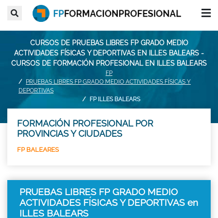
CURSOS DE PRUEBAS LIBRES FP GRADO MEDIO
ACTIVIDADES FÍSICAS Y DEPORTIVAS EN ILLES BALEARS -
CURSOS DE FORMACIÓN PROFESIONAL EN ILLES BALEARS
FP
PRUEBAS LIBRES FP GRADO MEDIO ACTIVIDADES FÍSICAS Y
DEPORTIVAS
FP ILLES BALEARS
FORMACIÓN PROFESIONAL POR
PROVINCIAS Y CIUDADES
FP BALEARES
PRUEBAS LIBRES FP GRADO MEDIO
ACTIVIDADES FÍSICAS Y DEPORTIVAS en
ILLES BALEARS