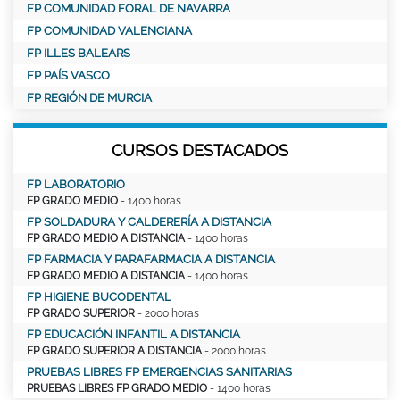
FP COMUNIDAD FORAL DE NAVARRA
FP COMUNIDAD VALENCIANA
FP ILLES BALEARS
FP PAÍS VASCO
FP REGIÓN DE MURCIA
CURSOS DESTACADOS
FP LABORATORIO
FP GRADO MEDIO
- 1400 horas
FP SOLDADURA Y CALDERERÍA A DISTANCIA
FP GRADO MEDIO A DISTANCIA
- 1400 horas
FP FARMACIA Y PARAFARMACIA A DISTANCIA
FP GRADO MEDIO A DISTANCIA
- 1400 horas
FP HIGIENE BUCODENTAL
FP GRADO SUPERIOR
- 2000 horas
FP EDUCACIÓN INFANTIL A DISTANCIA
FP GRADO SUPERIOR A DISTANCIA
- 2000 horas
PRUEBAS LIBRES FP EMERGENCIAS SANITARIAS
PRUEBAS LIBRES FP GRADO MEDIO
- 1400 horas