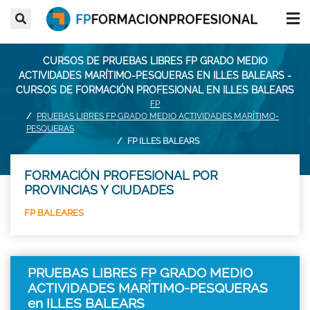
CURSOS DE PRUEBAS LIBRES FP GRADO MEDIO
ACTIVIDADES MARÍTIMO-PESQUERAS EN ILLES BALEARS -
CURSOS DE FORMACIÓN PROFESIONAL EN ILLES BALEARS
FP
PRUEBAS LIBRES FP GRADO MEDIO ACTIVIDADES MARÍTIMO-
PESQUERAS
FP ILLES BALEARS
FORMACIÓN PROFESIONAL POR
PROVINCIAS Y CIUDADES
FP BALEARES
PRUEBAS LIBRES FP GRADO MEDIO
ACTIVIDADES MARÍTIMO-PESQUERAS
en ILLES BALEARS