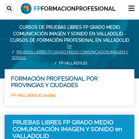
CURSOS DE PRUEBAS LIBRES FP GRADO MEDIO
COMUNICACIÓN IMAGEN Y SONIDO EN VALLADOLID -
CURSOS DE FORMACIÓN PROFESIONAL EN VALLADOLID
FP
PRUEBAS LIBRES FP GRADO MEDIO COMUNICACIÓN IMAGEN Y
SONIDO
FP VALLADOLID
FORMACIÓN PROFESIONAL POR
PROVINCIAS Y CIUDADES
FP VALLADOLID ciudad
PRUEBAS LIBRES FP GRADO MEDIO
COMUNICACIÓN IMAGEN Y SONIDO en
VALLADOLID