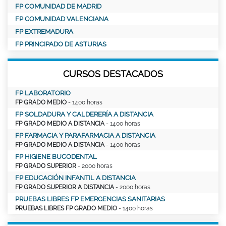
FP COMUNIDAD DE MADRID
FP COMUNIDAD VALENCIANA
FP EXTREMADURA
FP PRINCIPADO DE ASTURIAS
CURSOS DESTACADOS
FP LABORATORIO
FP GRADO MEDIO
- 1400 horas
FP SOLDADURA Y CALDERERÍA A DISTANCIA
FP GRADO MEDIO A DISTANCIA
- 1400 horas
FP FARMACIA Y PARAFARMACIA A DISTANCIA
FP GRADO MEDIO A DISTANCIA
- 1400 horas
FP HIGIENE BUCODENTAL
FP GRADO SUPERIOR
- 2000 horas
FP EDUCACIÓN INFANTIL A DISTANCIA
FP GRADO SUPERIOR A DISTANCIA
- 2000 horas
PRUEBAS LIBRES FP EMERGENCIAS SANITARIAS
PRUEBAS LIBRES FP GRADO MEDIO
- 1400 horas