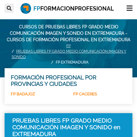
CURSOS DE PRUEBAS LIBRES FP GRADO MEDIO
COMUNICACIÓN IMAGEN Y SONIDO EN EXTREMADURA -
CURSOS DE FORMACIÓN PROFESIONAL EN EXTREMADURA
FP
PRUEBAS LIBRES FP GRADO MEDIO COMUNICACIÓN IMAGEN Y
SONIDO
FP EXTREMADURA
FORMACIÓN PROFESIONAL POR
PROVINCIAS Y CIUDADES
FP BADAJOZ
FP CACERES
PRUEBAS LIBRES FP GRADO MEDIO
COMUNICACIÓN IMAGEN Y SONIDO en
EXTREMADURA