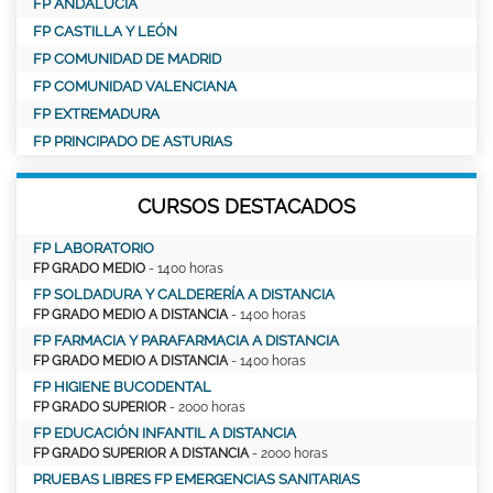
FP ANDALUCÍA
FP CASTILLA Y LEÓN
FP COMUNIDAD DE MADRID
FP COMUNIDAD VALENCIANA
FP EXTREMADURA
FP PRINCIPADO DE ASTURIAS
CURSOS DESTACADOS
FP LABORATORIO
FP GRADO MEDIO
- 1400 horas
FP SOLDADURA Y CALDERERÍA A DISTANCIA
FP GRADO MEDIO A DISTANCIA
- 1400 horas
FP FARMACIA Y PARAFARMACIA A DISTANCIA
FP GRADO MEDIO A DISTANCIA
- 1400 horas
FP HIGIENE BUCODENTAL
FP GRADO SUPERIOR
- 2000 horas
FP EDUCACIÓN INFANTIL A DISTANCIA
FP GRADO SUPERIOR A DISTANCIA
- 2000 horas
PRUEBAS LIBRES FP EMERGENCIAS SANITARIAS