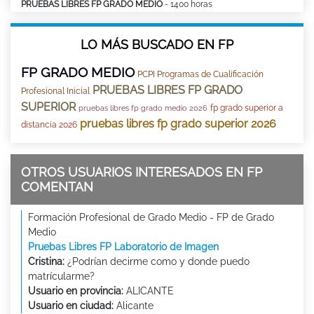
PRUEBAS LIBRES FP GRADO MEDIO
- 1400 horas
LO MÁS BUSCADO EN FP
FP GRADO MEDIO
PCPI Programas de Cualificación
PRUEBAS LIBRES FP GRADO
Profesional Inicial
SUPERIOR
fp grado superior a
pruebas libres fp grado medio 2026
pruebas libres fp grado superior 2026
distancia 2026
OTROS USUARIOS INTERESADOS EN FP
COMENTAN
Formación Profesional de Grado Medio - FP de Grado
Medio
Pruebas Libres FP Laboratorio de Imagen
Cristina:
¿Podrían decirme como y donde puedo
matrícularme?
Usuario en provincia:
ALICANTE
Usuario en ciudad:
Alicante