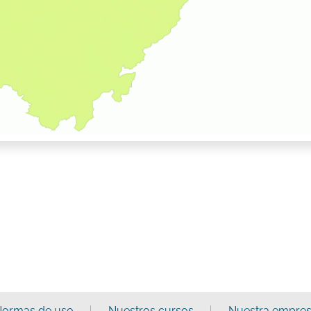
ormas de uso
Nuestros cursos
Nuestra empre