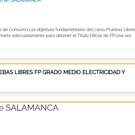
sumo en SALAMANCA
os de Consumo:Los objetivos fundamentales del curso Pruebas Libre
marte adecuadamente para obtener el Titulo Oficial de FP.Una vez
BAS LIBRES FP GRADO MEDIO ELECTRICIDAD Y
a de SALAMANCA