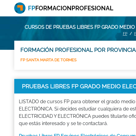
CURSOS DE PRUEBAS LIBRES FP GRADO MEDIO
FP
FORMACIÓN PROFESIONAL POR PROVINCIA
FP SANTA MARTA DE TORMES
PRUEBAS LIBRES FP GRADO MEDIO ELE
LISTADO de cursos FP para obtener el grado medi
ELECTRÓNICA. Si decides estudiar cualquiera de 
ELECTRICIDAD Y ELECTRÓNICA puedes titularte ofi
que estás interesado y se te contactará.