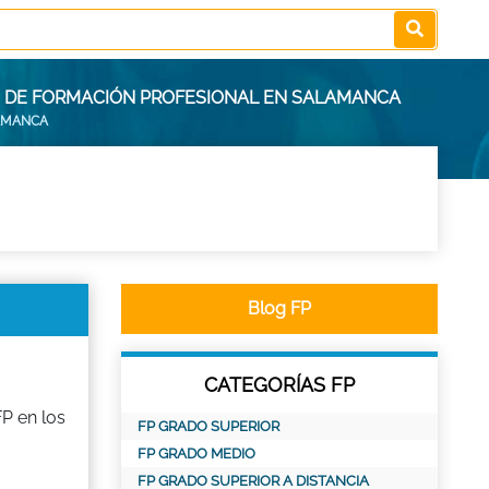
OS DE FORMACIÓN PROFESIONAL EN SALAMANCA
AMANCA
Blog FP
CATEGORÍAS FP
P en los
FP GRADO SUPERIOR
FP GRADO MEDIO
FP GRADO SUPERIOR A DISTANCIA