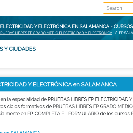
 ELECTRICIDAD Y ELECTRÓNICA EN SALAMANCA - CURS
PRUEBAS LIBRES FP GRADO MEDIO ELECTRICIDAD Y ELECTRÓNICA
FP SAL
S Y CIUDADES
CTRICIDAD Y ELECTRÓNICA en SALAMANCA
o en la especialidad de PRUEBAS LIBRES FP ELECTRICIDAD Y
estos ciclos formativos de PRUEBAS LIBRES FP GRADO MEDIO
cialmente en FP. COMPLETA EL FORMULARIO de los cursos F