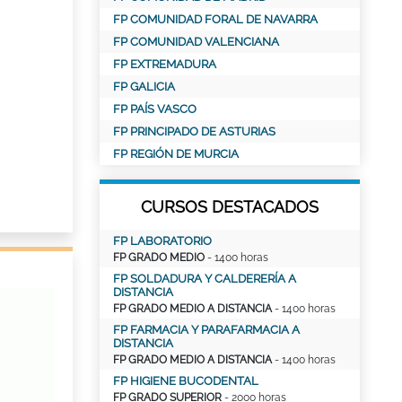
FP COMUNIDAD FORAL DE NAVARRA
FP COMUNIDAD VALENCIANA
FP EXTREMADURA
FP GALICIA
FP PAÍS VASCO
FP PRINCIPADO DE ASTURIAS
FP REGIÓN DE MURCIA
CURSOS DESTACADOS
FP LABORATORIO
FP GRADO MEDIO
- 1400 horas
FP SOLDADURA Y CALDERERÍA A
DISTANCIA
FP GRADO MEDIO A DISTANCIA
- 1400 horas
FP FARMACIA Y PARAFARMACIA A
DISTANCIA
FP GRADO MEDIO A DISTANCIA
- 1400 horas
FP HIGIENE BUCODENTAL
FP GRADO SUPERIOR
- 2000 horas