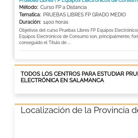
Pruebas Libres FP Equipos Electrónicos de Con
Método:
Curso FP a Distancia
Tematica:
PRUEBAS LIBRES FP GRADO MEDIO
Duración:
1400 horas
Objetivos del curso Pruebas Libres FP Equipos Electrónic
Equipos Electrónicos de Consumo son, principalmente, for
conseguido el Título de ...
TODOS LOS CENTROS PARA ESTUDIAR PRUE
ELECTRÓNICA EN SALAMANCA
Localización de la Provinci