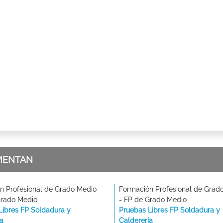
MENTAN
n Profesional de Grado Medio
Formación Profesional de Grad
Grado Medio
- FP de Grado Medio
Libres FP Soldadura y
Pruebas Libres FP Soldadura y
ía
Calderería