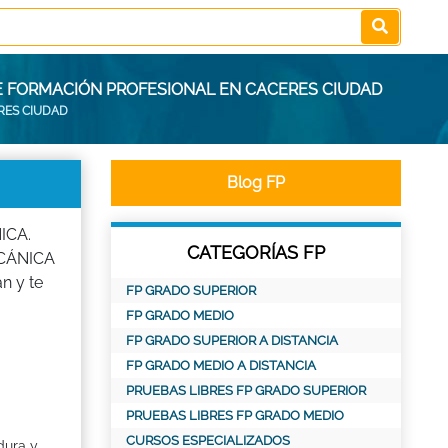
E FORMACIÓN PROFESIONAL EN CACERES CIUDAD
RES CIUDAD
Blog FP
ICA.
CATEGORÍAS FP
ECÁNICA
n y te
FP GRADO SUPERIOR
FP GRADO MEDIO
FP GRADO SUPERIOR A DISTANCIA
FP GRADO MEDIO A DISTANCIA
PRUEBAS LIBRES FP GRADO SUPERIOR
PRUEBAS LIBRES FP GRADO MEDIO
CURSOS ESPECIALIZADOS
dura y