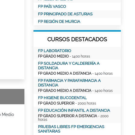
FP PAÍS VASCO
FP PRINCIPADO DE ASTURIAS
FP REGIÓN DE MURCIA
CURSOS DESTACADOS
FP LABORATORIO
FP GRADO MEDIO
- 1400 horas
FP SOLDADURA Y CALDERERÍA A
DISTANCIA
FP GRADO MEDIO A DISTANCIA
- 1400 horas
FP FARMACIA Y PARAFARMACIA A
DISTANCIA
FP GRADO MEDIO A DISTANCIA
- 1400 horas
FP HIGIENE BUCODENTAL
FP GRADO SUPERIOR
- 2000 horas
FP EDUCACIÓN INFANTIL A DISTANCIA
o Medio
FP GRADO SUPERIOR A DISTANCIA
- 2000
horas
PRUEBAS LIBRES FP EMERGENCIAS
SANITARIAS