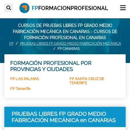
CURSOS DE PRUEBAS LIBRES FP GRADO MEDIO
FABRICACIÓN MECÁNICA EN CANARIAS - CURSOS DE
FORMACIÓN PROFESIONAL EN CANARIAS
FP
PRUEBAS LIBRES FP GRADO MEDIO FABRICACIÓN MECÁNICA
FP CANARIAS
FORMACIÓN PROFESIONAL POR
PROVINCIAS Y CIUDADES
FP LAS PALMAS
FP SANTA CRUZ DE
TENERIFE
FP Tenerife
PRUEBAS LIBRES FP GRADO MEDIO
FABRICACIÓN MECÁNICA en CANARIAS