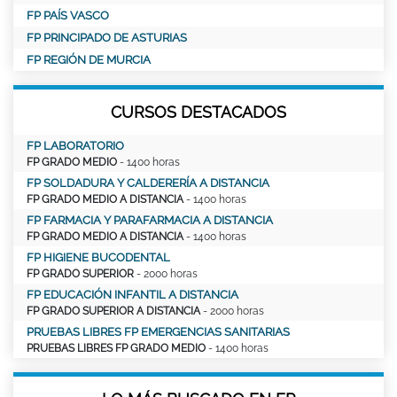
FP PAÍS VASCO
FP PRINCIPADO DE ASTURIAS
FP REGIÓN DE MURCIA
CURSOS DESTACADOS
FP LABORATORIO
FP GRADO MEDIO
- 1400 horas
FP SOLDADURA Y CALDERERÍA A DISTANCIA
FP GRADO MEDIO A DISTANCIA
- 1400 horas
FP FARMACIA Y PARAFARMACIA A DISTANCIA
FP GRADO MEDIO A DISTANCIA
- 1400 horas
FP HIGIENE BUCODENTAL
FP GRADO SUPERIOR
- 2000 horas
FP EDUCACIÓN INFANTIL A DISTANCIA
FP GRADO SUPERIOR A DISTANCIA
- 2000 horas
PRUEBAS LIBRES FP EMERGENCIAS SANITARIAS
PRUEBAS LIBRES FP GRADO MEDIO
- 1400 horas