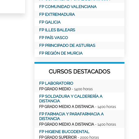
FP COMUNIDAD VALENCIANA
FP EXTREMADURA
FP GALICIA
FP ILLES BALEARS
FP PAÍS VASCO
FP PRINCIPADO DE ASTURIAS
FP REGIÓN DE MURCIA
CURSOS DESTACADOS
FP LABORATORIO
FP GRADO MEDIO
- 1400 horas
FP SOLDADURA Y CALDERERÍA A
DISTANCIA
FP GRADO MEDIO A DISTANCIA
- 1400 horas
FP FARMACIA Y PARAFARMACIA A
DISTANCIA
FP GRADO MEDIO A DISTANCIA
- 1400 horas
FP HIGIENE BUCODENTAL
FP GRADO SUPERIOR
- 2000 horas