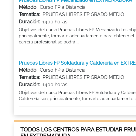
Pruebas Libres FP Mecanizado en EXTREMADURA
Método:
Curso FP a Distancia
Tematica:
PRUEBAS LIBRES FP GRADO MEDIO
Duración:
1400 horas
Objetivos del curso Pruebas Libres FP Mecanizado:Los obj
principalmente, formarte adecuadamente para obtener el Ti
carrera profesional se podrá ...
Pruebas Libres FP Soldadura y Calderería en EX
Método:
Curso FP a Distancia
Tematica:
PRUEBAS LIBRES FP GRADO MEDIO
Duración:
1400 horas
Objetivos del curso Pruebas Libres FP Soldadura y Caldere
Calderería son, principalmente, formarte adecuadamente par
TODOS LOS CENTROS PARA ESTUDIAR PRU
EN EXTREMADURA