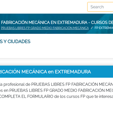
O FABRICACIÓN MECÁNICA EN EXTREMADURA - CURSOS 
PRUEBAS LIBRES FP GRADO MEDIO FABRICACIÓN MECÁNICA
FP EXTREM
S Y CIUDADES
RICACIÓN MECÁNICA en EXTREMADURA
ilia profesional de PRUEBAS LIBRES FP FABRICACIÓN MECÁN
mativos en PRUEBAS LIBRES FP GRADO MEDIO FABRICACIÓN M
n FP, COMPLETA EL FORMULARIO de los cursos FP que te interesa