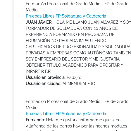
Formación Profesional de Grado Medio - FP de Grado
Medio
Pruebas Libres FP Soldadura y Calderería
JUAN JAVIER:
HOLA ME LLAMO JUAN ALVAREZ Y SOY
FORMADOR DE SOLDADURA CON 20 AÑOS DE
EXPERIENCIA FORMANDO EN PROGRAMA DE
FORMACIÓN NO REGLADA IMPARTIENDO
CERTIFICADOS DE PROFESIONALIDAD Y SOLDADURA
PRIVADAS A EMPRESAS COMO AUTÓNOMO TAMBIE
SOY EMPRESARIO DEL SECTOR Y ME GUSTARÍA
OBTENER TITULO ACADÉMICO PARA OPOSITAR Y
IMPARTIR F.P.
Usuario en provincia:
Badajoz
Usuario en ciudad:
ALMENDRALEJO
Formación Profesional de Grado Medio - FP de Grado
Medio
Pruebas Libres FP Soldadura y Calderería
Fernando:
Hola me gustaría informarme que si en
villafranca de los barros hay por las noches modulos