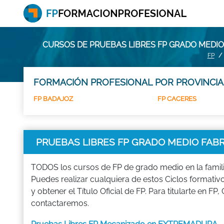
CURSOS DE PRUEBAS LIBRES FP GRADO MEDI
FP
FORMACIÓN PROFESIONAL POR PROVINCIA
FP BADAJOZ
FP CACERES
PRUEBAS LIBRES FP GRADO MEDIO FAB
TODOS los cursos de FP de grado medio en la fam
Puedes realizar cualquiera de estos Ciclos for
y obtener el Título Oficial de FP. Para titularte e
contactaremos.