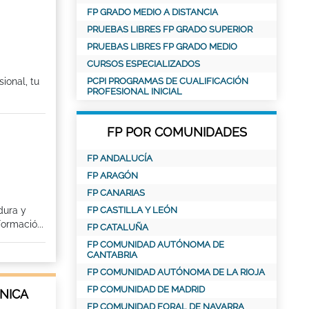
FP GRADO MEDIO A DISTANCIA
PRUEBAS LIBRES FP GRADO SUPERIOR
PRUEBAS LIBRES FP GRADO MEDIO
CURSOS ESPECIALIZADOS
ional, tu
PCPI PROGRAMAS DE CUALIFICACIÓN
PROFESIONAL INICIAL
FP POR COMUNIDADES
FP ANDALUCÍA
FP ARAGÓN
FP CANARIAS
dura y
FP CASTILLA Y LEÓN
ormació...
FP CATALUÑA
FP COMUNIDAD AUTÓNOMA DE
CANTABRIA
FP COMUNIDAD AUTÓNOMA DE LA RIOJA
FP COMUNIDAD DE MADRID
NICA
FP COMUNIDAD FORAL DE NAVARRA