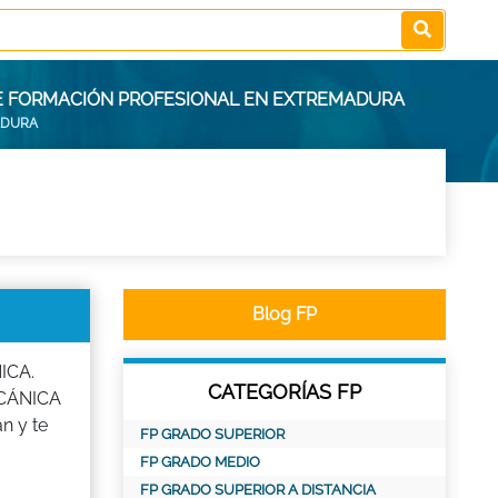
DE FORMACIÓN PROFESIONAL EN EXTREMADURA
ADURA
Blog FP
ICA.
CATEGORÍAS FP
ECÁNICA
n y te
FP GRADO SUPERIOR
FP GRADO MEDIO
FP GRADO SUPERIOR A DISTANCIA