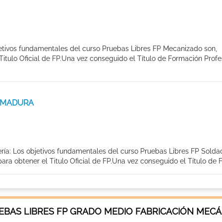
etivos fundamentales del curso Pruebas Libres FP Mecanizado son,
tulo Oficial de FP.Una vez conseguido el Título de Formación Profes
TREMADURA
ría: Los objetivos fundamentales del curso Pruebas Libres FP Solda
a obtener el Titulo Oficial de FP.Una vez conseguido el Título de F
EBAS LIBRES FP GRADO MEDIO FABRICACIÓN MECÁ