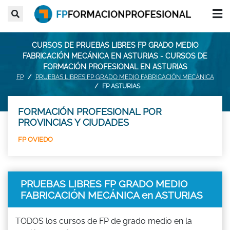
CURSOS DE PRUEBAS LIBRES FP GRADO MEDIO
FABRICACIÓN MECÁNICA EN ASTURIAS - CURSOS DE
FORMACIÓN PROFESIONAL EN ASTURIAS
FP
PRUEBAS LIBRES FP GRADO MEDIO FABRICACIÓN MECÁNICA
FP ASTURIAS
FORMACIÓN PROFESIONAL POR
PROVINCIAS Y CIUDADES
FP OVIEDO
PRUEBAS LIBRES FP GRADO MEDIO
FABRICACIÓN MECÁNICA en ASTURIAS
TODOS los cursos de FP de grado medio en la