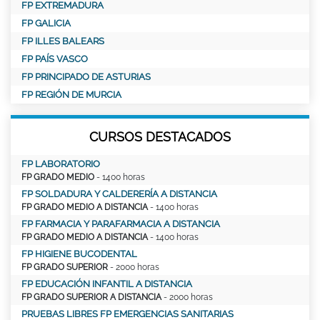
FP EXTREMADURA
FP GALICIA
FP ILLES BALEARS
FP PAÍS VASCO
FP PRINCIPADO DE ASTURIAS
FP REGIÓN DE MURCIA
CURSOS DESTACADOS
FP LABORATORIO
FP GRADO MEDIO
- 1400 horas
FP SOLDADURA Y CALDERERÍA A DISTANCIA
FP GRADO MEDIO A DISTANCIA
- 1400 horas
FP FARMACIA Y PARAFARMACIA A DISTANCIA
FP GRADO MEDIO A DISTANCIA
- 1400 horas
FP HIGIENE BUCODENTAL
FP GRADO SUPERIOR
- 2000 horas
FP EDUCACIÓN INFANTIL A DISTANCIA
FP GRADO SUPERIOR A DISTANCIA
- 2000 horas
PRUEBAS LIBRES FP EMERGENCIAS SANITARIAS