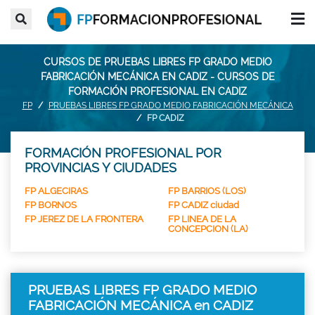
CURSOS DE PRUEBAS LIBRES FP GRADO MEDIO
FABRICACIÓN MECÁNICA EN CADIZ - CURSOS DE
FORMACIÓN PROFESIONAL EN CADIZ
FP
PRUEBAS LIBRES FP GRADO MEDIO FABRICACIÓN MECÁNICA
FP CADIZ
FORMACIÓN PROFESIONAL POR
PROVINCIAS Y CIUDADES
FP ALGECIRAS
FP BARRIOS (LOS)
FP BORNOS
FP CADIZ ciudad
FP JEREZ DE LA FRONTERA
FP LINEA DE LA
CONCEPCION (LA)
PRUEBAS LIBRES FP GRADO MEDIO
FABRICACIÓN MECÁNICA en CADIZ