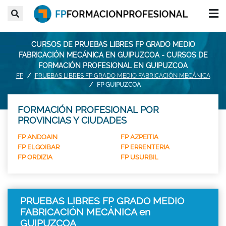
CURSOS DE PRUEBAS LIBRES FP GRADO MEDIO
FABRICACIÓN MECÁNICA EN GUIPUZCOA - CURSOS DE
FORMACIÓN PROFESIONAL EN GUIPUZCOA
FP
PRUEBAS LIBRES FP GRADO MEDIO FABRICACIÓN MECÁNICA
FP GUIPUZCOA
FORMACIÓN PROFESIONAL POR
PROVINCIAS Y CIUDADES
FP ANDOAIN
FP AZPEITIA
FP ELGOIBAR
FP ERRENTERIA
FP ORDIZIA
FP USURBIL
PRUEBAS LIBRES FP GRADO MEDIO
FABRICACIÓN MECÁNICA en
GUIPUZCOA