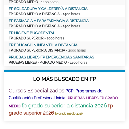
FP GRADO MEDIO
- 1400 horas
FP SOLDADURA Y CALDERERÍA A DISTANCIA
FP GRADO MEDIO A DISTANCIA
- 1400 horas
FP FARMACIA Y PARAFARMACIA A DISTANCIA
FP GRADO MEDIO A DISTANCIA
- 1400 horas
FP HIGIENE BUCODENTAL
FP GRADO SUPERIOR
- 2000 horas
FP EDUCACIÓN INFANTIL A DISTANCIA
FP GRADO SUPERIOR A DISTANCIA
- 2000 horas
PRUEBAS LIBRES FP EMERGENCIAS SANITARIAS
PRUEBAS LIBRES FP GRADO MEDIO
- 1400 horas
LO MÁS BUSCADO EN FP
Cursos Especializados
PCPI Programas de
Cualificación Profesional Inicial
PRUEBAS LIBRES FP GRADO
fp grado superior a distancia 2026
fp
MEDIO
grado superior 2026
fp grado medio 2026