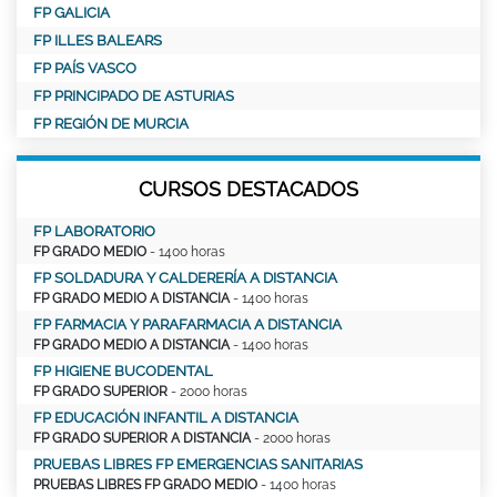
FP GALICIA
FP ILLES BALEARS
FP PAÍS VASCO
FP PRINCIPADO DE ASTURIAS
FP REGIÓN DE MURCIA
CURSOS DESTACADOS
FP LABORATORIO
FP GRADO MEDIO
- 1400 horas
FP SOLDADURA Y CALDERERÍA A DISTANCIA
FP GRADO MEDIO A DISTANCIA
- 1400 horas
FP FARMACIA Y PARAFARMACIA A DISTANCIA
FP GRADO MEDIO A DISTANCIA
- 1400 horas
FP HIGIENE BUCODENTAL
FP GRADO SUPERIOR
- 2000 horas
FP EDUCACIÓN INFANTIL A DISTANCIA
FP GRADO SUPERIOR A DISTANCIA
- 2000 horas
PRUEBAS LIBRES FP EMERGENCIAS SANITARIAS
PRUEBAS LIBRES FP GRADO MEDIO
- 1400 horas