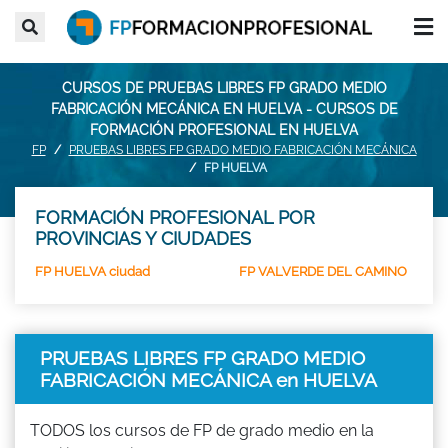
CURSOS DE PRUEBAS LIBRES FP GRADO MEDIO
FABRICACIÓN MECÁNICA EN HUELVA - CURSOS DE
FORMACIÓN PROFESIONAL EN HUELVA
FP
PRUEBAS LIBRES FP GRADO MEDIO FABRICACIÓN MECÁNICA
FP HUELVA
FORMACIÓN PROFESIONAL POR
PROVINCIAS Y CIUDADES
FP HUELVA ciudad
FP VALVERDE DEL CAMINO
PRUEBAS LIBRES FP GRADO MEDIO
FABRICACIÓN MECÁNICA en HUELVA
TODOS los cursos de FP de grado medio en la