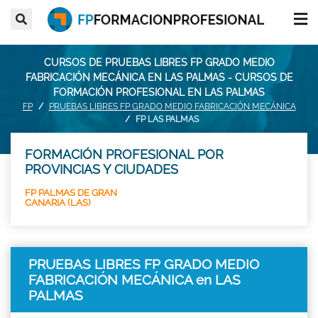
CURSOS DE PRUEBAS LIBRES FP GRADO MEDIO
FABRICACIÓN MECÁNICA EN LAS PALMAS - CURSOS DE
FORMACIÓN PROFESIONAL EN LAS PALMAS
FP
PRUEBAS LIBRES FP GRADO MEDIO FABRICACIÓN MECÁNICA
FP LAS PALMAS
FORMACIÓN PROFESIONAL POR
PROVINCIAS Y CIUDADES
FP PALMAS DE GRAN
CANARIA (LAS)
PRUEBAS LIBRES FP GRADO MEDIO
FABRICACIÓN MECÁNICA en LAS
PALMAS