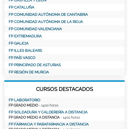
FP CASTILLA Y LEÓN
FP CATALUÑA
FP COMUNIDAD AUTÓNOMA DE CANTABRIA
FP COMUNIDAD AUTÓNOMA DE LA RIOJA
FP COMUNIDAD VALENCIANA
FP EXTREMADURA
FP GALICIA
FP ILLES BALEARS
FP PAÍS VASCO
FP PRINCIPADO DE ASTURIAS
FP REGIÓN DE MURCIA
CURSOS DESTACADOS
FP LABORATORIO
FP GRADO MEDIO
- 1400 horas
FP SOLDADURA Y CALDERERÍA A DISTANCIA
FP GRADO MEDIO A DISTANCIA
- 1400 horas
FP FARMACIA Y PARAFARMACIA A DISTANCIA