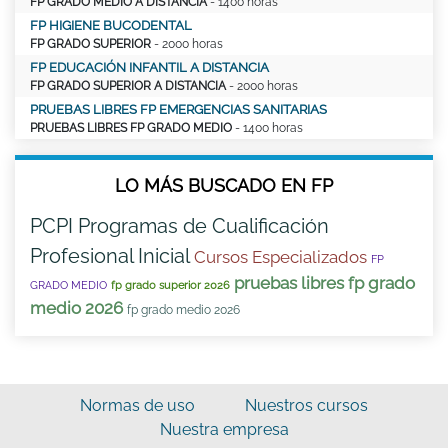
FP GRADO MEDIO A DISTANCIA
- 1400 horas
FP HIGIENE BUCODENTAL
FP GRADO SUPERIOR
- 2000 horas
FP EDUCACIÓN INFANTIL A DISTANCIA
FP GRADO SUPERIOR A DISTANCIA
- 2000 horas
PRUEBAS LIBRES FP EMERGENCIAS SANITARIAS
PRUEBAS LIBRES FP GRADO MEDIO
- 1400 horas
LO MÁS BUSCADO EN FP
PCPI Programas de Cualificación
Profesional Inicial
Cursos Especializados
FP
pruebas libres fp grado
GRADO MEDIO
fp grado superior 2026
medio 2026
fp grado medio 2026
Normas de uso
Nuestros cursos
Nuestra empresa