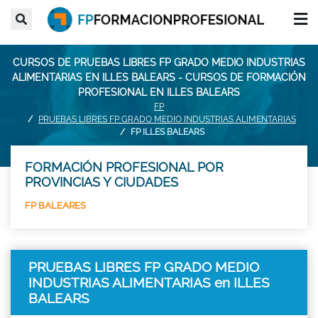
CURSOS DE PRUEBAS LIBRES FP GRADO MEDIO INDUSTRIAS
ALIMENTARIAS EN ILLES BALEARS - CURSOS DE FORMACIÓN
PROFESIONAL EN ILLES BALEARS
FP
PRUEBAS LIBRES FP GRADO MEDIO INDUSTRIAS ALIMENTARIAS
FP ILLES BALEARS
FORMACIÓN PROFESIONAL POR
PROVINCIAS Y CIUDADES
FP BALEARES
PRUEBAS LIBRES FP GRADO MEDIO
INDUSTRIAS ALIMENTARIAS en ILLES
BALEARS