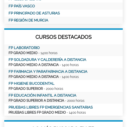
FP PAÍS VASCO
FP PRINCIPADO DE ASTURIAS
FP REGIÓN DE MURCIA
CURSOS DESTACADOS
FP LABORATORIO
FP GRADO MEDIO
- 1400 horas
FP SOLDADURA Y CALDERERÍA A DISTANCIA
FP GRADO MEDIO A DISTANCIA
- 1400 horas
FP FARMACIA Y PARAFARMACIA A DISTANCIA
FP GRADO MEDIO A DISTANCIA
- 1400 horas
FP HIGIENE BUCODENTAL
FP GRADO SUPERIOR
- 2000 horas
FP EDUCACIÓN INFANTIL A DISTANCIA
FP GRADO SUPERIOR A DISTANCIA
- 2000 horas
PRUEBAS LIBRES FP EMERGENCIAS SANITARIAS
PRUEBAS LIBRES FP GRADO MEDIO
- 1400 horas