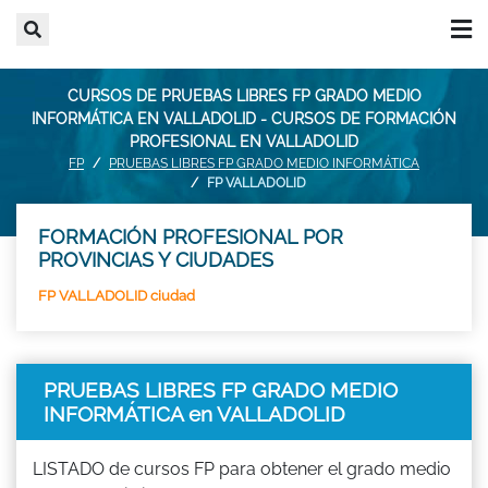
CURSOS DE PRUEBAS LIBRES FP GRADO MEDIO
INFORMÁTICA EN VALLADOLID - CURSOS DE FORMACIÓN
PROFESIONAL EN VALLADOLID
FP
PRUEBAS LIBRES FP GRADO MEDIO INFORMÁTICA
FP VALLADOLID
FORMACIÓN PROFESIONAL POR
PROVINCIAS Y CIUDADES
FP VALLADOLID ciudad
PRUEBAS LIBRES FP GRADO MEDIO
INFORMÁTICA en VALLADOLID
LISTADO de cursos FP para obtener el grado medio