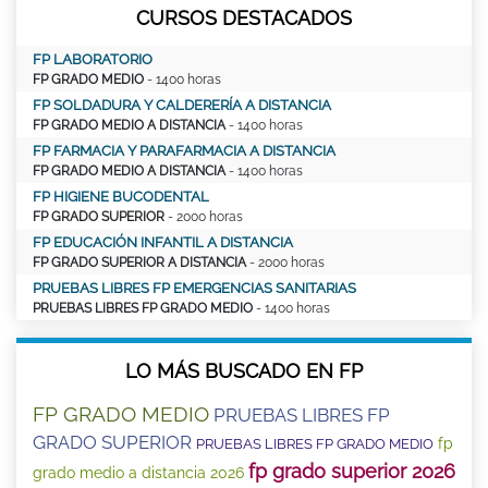
CURSOS DESTACADOS
FP LABORATORIO
FP GRADO MEDIO
- 1400 horas
FP SOLDADURA Y CALDERERÍA A DISTANCIA
FP GRADO MEDIO A DISTANCIA
- 1400 horas
FP FARMACIA Y PARAFARMACIA A DISTANCIA
FP GRADO MEDIO A DISTANCIA
- 1400 horas
FP HIGIENE BUCODENTAL
FP GRADO SUPERIOR
- 2000 horas
FP EDUCACIÓN INFANTIL A DISTANCIA
FP GRADO SUPERIOR A DISTANCIA
- 2000 horas
PRUEBAS LIBRES FP EMERGENCIAS SANITARIAS
PRUEBAS LIBRES FP GRADO MEDIO
- 1400 horas
LO MÁS BUSCADO EN FP
FP GRADO MEDIO
PRUEBAS LIBRES FP
GRADO SUPERIOR
fp
PRUEBAS LIBRES FP GRADO MEDIO
fp grado superior 2026
grado medio a distancia 2026