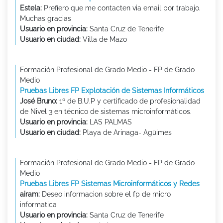
Estela:
Prefiero que me contacten via email por trabajo.
Muchas gracias
Usuario en provincia:
Santa Cruz de Tenerife
Usuario en ciudad:
Villa de Mazo
Formación Profesional de Grado Medio - FP de Grado
Medio
Pruebas Libres FP Explotación de Sistemas Informáticos
José Bruno:
1º de B.U.P y certificado de profesionalidad
de Nivel 3 en técnico de sistemas microinformáticos.
Usuario en provincia:
LAS PALMAS
Usuario en ciudad:
Playa de Arinaga- Agüimes
Formación Profesional de Grado Medio - FP de Grado
Medio
Pruebas Libres FP Sistemas Microinformáticos y Redes
airam:
Deseo informacion sobre el fp de micro
informatica
Usuario en provincia:
Santa Cruz de Tenerife