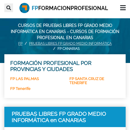
CURSOS DE PRUEBAS LIBRES FP GRADO MEDIO
INFORMÁTICA EN CANARIAS - CURSOS DE FORMACIÓN
PROFESIONAL EN CANARIAS
FP
PRUEBAS LIBRES FP GRADO MEDIO INFORMÁTICA
FP CANARIAS
FORMACIÓN PROFESIONAL POR
PROVINCIAS Y CIUDADES
FP LAS PALMAS
FP SANTA CRUZ DE
TENERIFE
FP Tenerife
PRUEBAS LIBRES FP GRADO MEDIO
INFORMÁTICA en CANARIAS