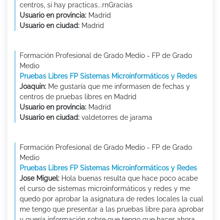
centros, si hay practicas...rnGracias
Usuario en provincia:
Madrid
Usuario en ciudad:
Madrid
Formación Profesional de Grado Medio - FP de Grado
Medio
Pruebas Libres FP Sistemas Microinformáticos y Redes
Joaquin:
Me gustaría que me informasen de fechas y
centros de pruebas libres en Madrid
Usuario en provincia:
Madrid
Usuario en ciudad:
valdetorres de jarama
Formación Profesional de Grado Medio - FP de Grado
Medio
Pruebas Libres FP Sistemas Microinformáticos y Redes
Jose Miguel:
Hola buenas resulta que hace poco acabe
el curso de sistemas microinformáticos y redes y me
quedo por aprobar la asignatura de redes locales la cual
me tengo que presentar a las pruebas libre para aprobar
y quería información sobre que tengo que hacer ahora.