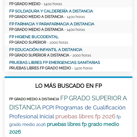
FP GRADO MEDIO
- 1400 horas
FP SOLDADURA Y CALDERERÍA A DISTANCIA
FP GRADO MEDIO A DISTANCIA
- 1400 horas
FP FARMACIA Y PARAFARMACIA A DISTANCIA
FP GRADO MEDIO A DISTANCIA
- 1400 horas
FP HIGIENE BUCODENTAL
FP GRADO SUPERIOR
- 2000 horas
FP EDUCACIÓN INFANTIL A DISTANCIA
FP GRADO SUPERIOR A DISTANCIA
- 2000 horas
PRUEBAS LIBRES FP EMERGENCIAS SANITARIAS
PRUEBAS LIBRES FP GRADO MEDIO
- 1400 horas
LO MÁS BUSCADO EN FP
FP GRADO SUPERIOR A
FP GRADO MEDIO A DISTANCIA
DISTANCIA
PCPI Programas de Cualificación
pruebas libres fp 2026
Profesional Inicial
fp
pruebas libres fp grado medio
grado medio 2026
2026