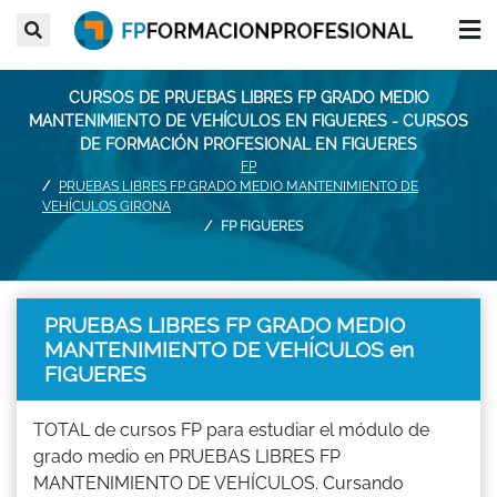
CURSOS DE PRUEBAS LIBRES FP GRADO MEDIO
MANTENIMIENTO DE VEHÍCULOS EN FIGUERES - CURSOS
DE FORMACIÓN PROFESIONAL EN FIGUERES
FP
PRUEBAS LIBRES FP GRADO MEDIO MANTENIMIENTO DE
VEHÍCULOS GIRONA
FP FIGUERES
PRUEBAS LIBRES FP GRADO MEDIO
MANTENIMIENTO DE VEHÍCULOS en
FIGUERES
TOTAL de cursos FP para estudiar el módulo de
grado medio en PRUEBAS LIBRES FP
MANTENIMIENTO DE VEHÍCULOS. Cursando